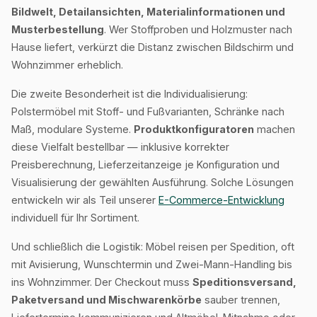
Bildwelt, Detailansichten, Materialinformationen und
Musterbestellung
. Wer Stoffproben und Holzmuster nach
Hause liefert, verkürzt die Distanz zwischen Bildschirm und
Wohnzimmer erheblich.
Die zweite Besonderheit ist die Individualisierung:
Polstermöbel mit Stoff- und Fußvarianten, Schränke nach
Maß, modulare Systeme.
Produktkonfiguratoren
machen
diese Vielfalt bestellbar — inklusive korrekter
Preisberechnung, Lieferzeitanzeige je Konfiguration und
Visualisierung der gewählten Ausführung. Solche Lösungen
entwickeln wir als Teil unserer
E-Commerce-Entwicklung
individuell für Ihr Sortiment.
Und schließlich die Logistik: Möbel reisen per Spedition, oft
mit Avisierung, Wunschtermin und Zwei-Mann-Handling bis
ins Wohnzimmer. Der Checkout muss
Speditionsversand,
Paketversand und Mischwarenkörbe
sauber trennen,