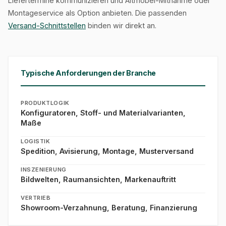
Liefertermine kommunizieren und Altmöbel-Mitnahme oder
Montageservice als Option anbieten. Die passenden
Versand-Schnittstellen
binden wir direkt an.
Typische Anforderungen der Branche
PRODUKTLOGIK
Konfiguratoren, Stoff- und Materialvarianten,
Maße
LOGISTIK
Spedition, Avisierung, Montage, Musterversand
INSZENIERUNG
Bildwelten, Raumansichten, Markenauftritt
VERTRIEB
Showroom-Verzahnung, Beratung, Finanzierung