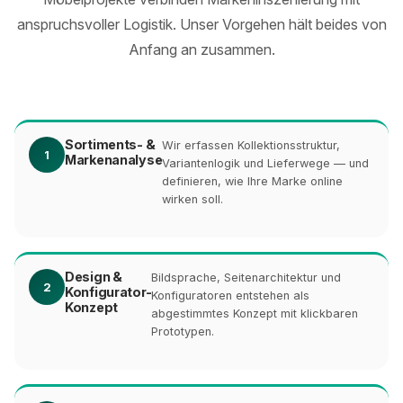
anspruchsvoller Logistik. Unser Vorgehen hält beides von
Anfang an zusammen.
Sortiments- &
Wir erfassen Kollektionsstruktur,
1
Markenanalyse
Variantenlogik und Lieferwege — und
definieren, wie Ihre Marke online
wirken soll.
Design &
Bildsprache, Seitenarchitektur und
2
Konfigurator-
Konfiguratoren entstehen als
Konzept
abgestimmtes Konzept mit klickbaren
Prototypen.