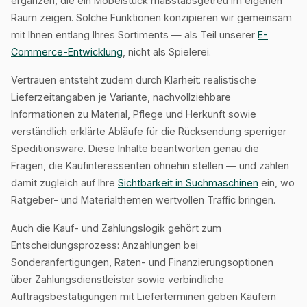
ergänzen, die ein Möbelstück maßstabsgetreu im eigenen
Raum zeigen. Solche Funktionen konzipieren wir gemeinsam
mit Ihnen entlang Ihres Sortiments — als Teil unserer
E-
Commerce-Entwicklung
, nicht als Spielerei.
Vertrauen entsteht zudem durch Klarheit: realistische
Lieferzeitangaben je Variante, nachvollziehbare
Informationen zu Material, Pflege und Herkunft sowie
verständlich erklärte Abläufe für die Rücksendung sperriger
Speditionsware. Diese Inhalte beantworten genau die
Fragen, die Kaufinteressenten ohnehin stellen — und zahlen
damit zugleich auf Ihre
Sichtbarkeit in Suchmaschinen
ein, wo
Ratgeber- und Materialthemen wertvollen Traffic bringen.
Auch die Kauf- und Zahlungslogik gehört zum
Entscheidungsprozess: Anzahlungen bei
Sonderanfertigungen, Raten- und Finanzierungsoptionen
über Zahlungsdienstleister sowie verbindliche
Auftragsbestätigungen mit Lieferterminen geben Käufern