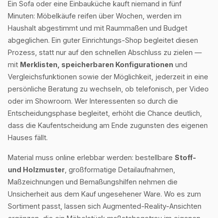
Ein Sofa oder eine Einbauküche kauft niemand in fünf
Minuten: Möbelkäufe reifen über Wochen, werden im
Haushalt abgestimmt und mit Raummaßen und Budget
abgeglichen. Ein guter Einrichtungs-Shop begleitet diesen
Prozess, statt nur auf den schnellen Abschluss zu zielen —
mit
Merklisten, speicherbaren Konfigurationen
und
Vergleichsfunktionen sowie der Möglichkeit, jederzeit in eine
persönliche Beratung zu wechseln, ob telefonisch, per Video
oder im Showroom. Wer Interessenten so durch die
Entscheidungsphase begleitet, erhöht die Chance deutlich,
dass die Kaufentscheidung am Ende zugunsten des eigenen
Hauses fällt.
Material muss online erlebbar werden: bestellbare
Stoff-
und Holzmuster
, großformatige Detailaufnahmen,
Maßzeichnungen und Bemaßungshilfen nehmen die
Unsicherheit aus dem Kauf ungesehener Ware. Wo es zum
Sortiment passt, lassen sich Augmented-Reality-Ansichten