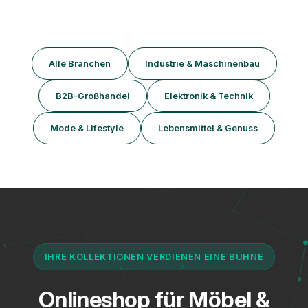
Alle Branchen
Industrie & Maschinenbau
B2B-Großhandel
Elektronik & Technik
Mode & Lifestyle
Lebensmittel & Genuss
IHRE KOLLEKTIONEN VERDIENEN EINE BÜHNE
Onlineshop für Möbel &