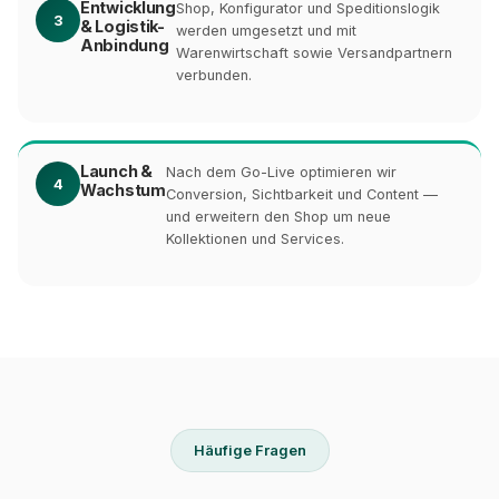
Entwicklung
Shop, Konfigurator und Speditionslogik
3
& Logistik-
werden umgesetzt und mit
Anbindung
Warenwirtschaft sowie Versandpartnern
verbunden.
Launch &
Nach dem Go-Live optimieren wir
4
Wachstum
Conversion, Sichtbarkeit und Content —
und erweitern den Shop um neue
Kollektionen und Services.
Häufige Fragen