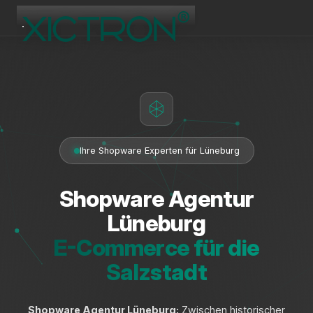
XICTRON
Online
Ihre Shopware Experten für Lüneburg
Shopware Agentur
Lüneburg
E-Commerce für die
Salzstadt
Shopware Agentur Lüneburg:
Zwischen historischer