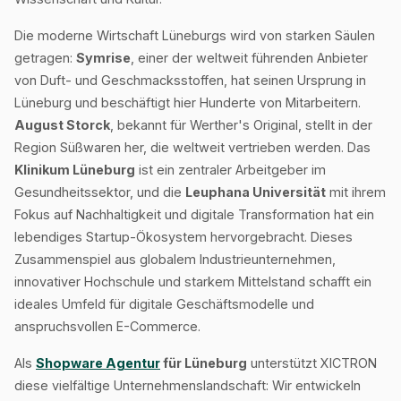
Die moderne Wirtschaft Lüneburgs wird von starken Säulen
getragen:
Symrise
, einer der weltweit führenden Anbieter
von Duft- und Geschmacksstoffen, hat seinen Ursprung in
Lüneburg und beschäftigt hier Hunderte von Mitarbeitern.
August Storck
, bekannt für Werther's Original, stellt in der
Region Süßwaren her, die weltweit vertrieben werden. Das
Klinikum Lüneburg
ist ein zentraler Arbeitgeber im
Gesundheitssektor, und die
Leuphana Universität
mit ihrem
Fokus auf Nachhaltigkeit und digitale Transformation hat ein
lebendiges Startup-Ökosystem hervorgebracht. Dieses
Zusammenspiel aus globalem Industrieunternehmen,
innovativer Hochschule und starkem Mittelstand schafft ein
ideales Umfeld für digitale Geschäftsmodelle und
anspruchsvollen E-Commerce.
Als
Shopware Agentur
für Lüneburg
unterstützt XICTRON
diese vielfältige Unternehmenslandschaft: Wir entwickeln