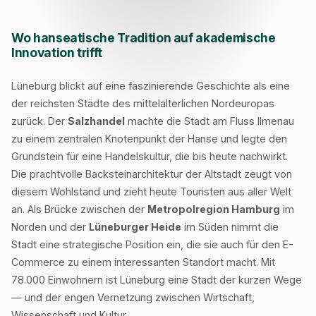
Wo hanseatische Tradition auf akademische
Innovation trifft
Lüneburg blickt auf eine faszinierende Geschichte als eine
der reichsten Städte des mittelalterlichen Nordeuropas
zurück. Der
Salzhandel
machte die Stadt am Fluss Ilmenau
zu einem zentralen Knotenpunkt der Hanse und legte den
Grundstein für eine Handelskultur, die bis heute nachwirkt.
Die prachtvolle Backsteinarchitektur der Altstadt zeugt von
diesem Wohlstand und zieht heute Touristen aus aller Welt
an. Als Brücke zwischen der
Metropolregion Hamburg
im
Norden und der
Lüneburger Heide
im Süden nimmt die
Stadt eine strategische Position ein, die sie auch für den E-
Commerce zu einem interessanten Standort macht. Mit
78.000 Einwohnern ist Lüneburg eine Stadt der kurzen Wege
— und der engen Vernetzung zwischen Wirtschaft,
Wissenschaft und Kultur.