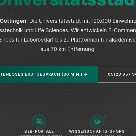
Göttingen:
Die Universitätsstadt mit 120.000 Einwohner
sstechnik und Life Sciences. Wir entwickeln E-Commer
ops für Laborbedarf bis zu Plattformen für akademisch
aus 70 km Entfernung.
TENLOSES ERSTGESPRÄCH (30 MIN.)
05123 957 9
B2B-PORTALE
WISSENSCHAFTS-SHOPS