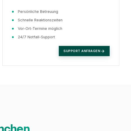
Persönliche Betreuung
Schnelle Reaktionszeiten
Vor-Ort-Termine möglich
24/7 Notfall-Support
SUPPORT ANFRAGEN
anchen
XICTRON