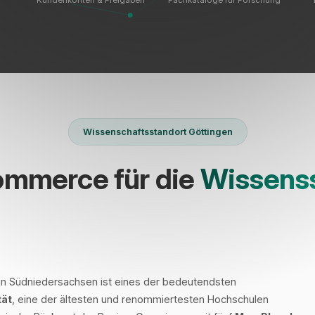
Kundenkonten & Freigaben
Fachkataloge für Forschung
Wissenschaftsstandort Göttingen
mmerce für die
Wissens
t in Südniedersachsen ist eines der bedeutendsten
tät
, eine der ältesten und renommiertesten Hochschulen