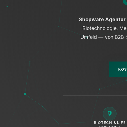
Shopware Agentur 
Biotechnologie, Me
Umfeld — von B2B-Sh
KOS
BIOTECH & LIFE