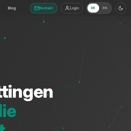
Kontakt
Blog
Login
DE
EN
tingen
ie
t