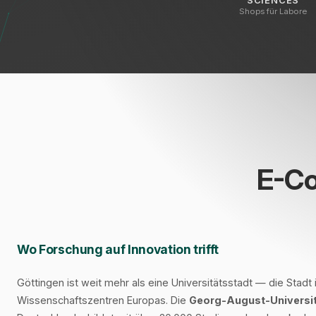
SCIENCES
Shops für Labore
E-Co
Wo Forschung auf Innovation trifft
Göttingen ist weit mehr als eine Universitätsstadt — die Stad
Wissenschaftszentren Europas. Die
Georg-August-Universi