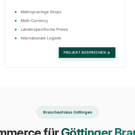
Mehrsprachige Shops
Multi-Currency
Länderspezifische Preise
Internationale Logistik
PROJEKT BESPRECHEN
Branchenfokus Göttingen
mmerce für
Göttinger Br