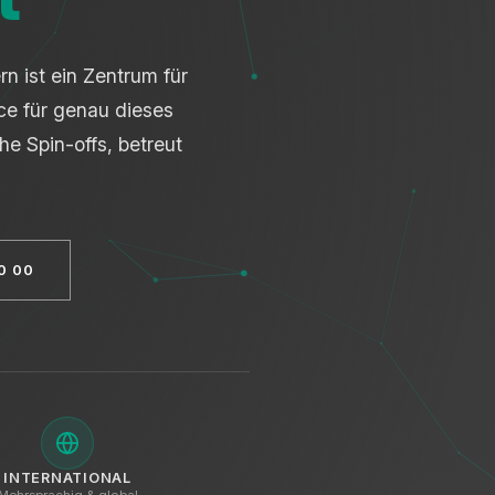
n ist ein Zentrum für
ce für genau dieses
e Spin-offs, betreut
0 00
INTERNATIONAL