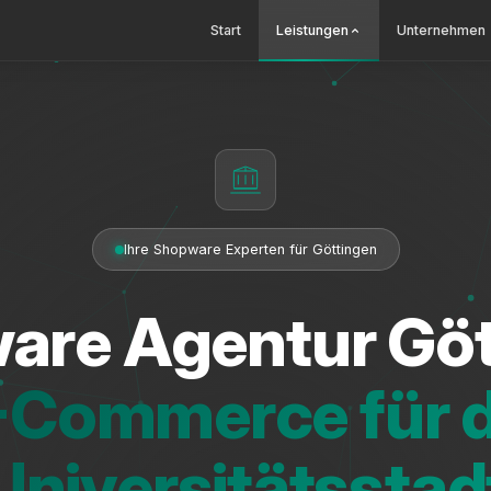
Start
Leistungen
Unternehmen
Ihre Shopware Experten für Göttingen
are Agentur Göt
-Commerce für d
Universitätsstad