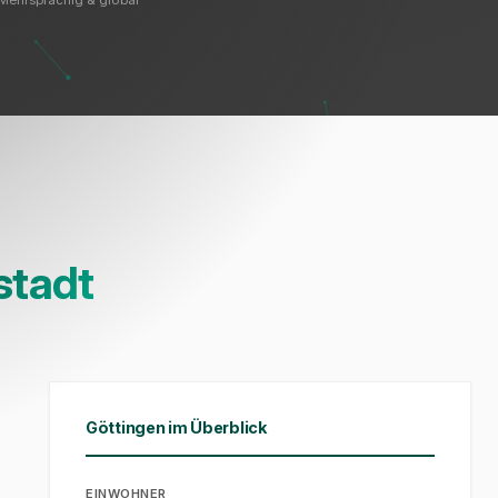
Mehrsprachig & global
stadt
Göttingen im Überblick
EINWOHNER