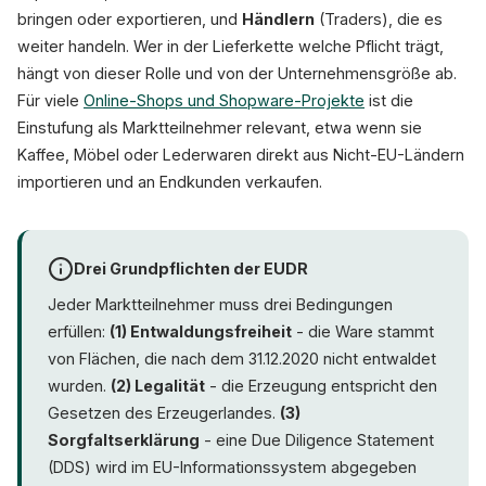
bringen oder exportieren, und
Händlern
(Traders), die es
weiter handeln. Wer in der Lieferkette welche Pflicht trägt,
hängt von dieser Rolle und von der Unternehmensgröße ab.
Für viele
Online-Shops und Shopware-Projekte
ist die
Einstufung als Marktteilnehmer relevant, etwa wenn sie
Kaffee, Möbel oder Lederwaren direkt aus Nicht-EU-Ländern
importieren und an Endkunden verkaufen.
Drei Grundpflichten der EUDR
Jeder Marktteilnehmer muss drei Bedingungen
erfüllen:
(1) Entwaldungsfreiheit
- die Ware stammt
von Flächen, die nach dem 31.12.2020 nicht entwaldet
wurden.
(2) Legalität
- die Erzeugung entspricht den
Gesetzen des Erzeugerlandes.
(3)
Sorgfaltserklärung
- eine Due Diligence Statement
(DDS) wird im EU-Informationssystem abgegeben