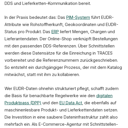
DDS und Lieferketten-Kommunikation bereit.
In der Praxis bedeutet das: Das
PIM-System
führt EUDR-
Attribute wie Rohstoffherkunft, Geokoordinaten und EUDR-
Status pro Produkt. Das
ERP
liefert Mengen, Chargen und
Lieferantendaten. Der Online-Shop verknüpft Bestellungen
mit den passenden DDS-Referenzen. Über Schnittstellen
werden diese Datensätze für die Einreichung in TRACES
vorbereitet und die Referenznummern zurückgeschrieben.
So entsteht ein durchgängiger Prozess, der mit dem Katalog
mitwächst, statt mit ihm zu kollabieren.
Wer EUDR-Daten ohnehin strukturiert pflegt, schafft zudem
die Basis für benachbarte Regelwerke wie den
digitalen
Produktpass (DPP)
und den
EU Data Act
, die ebenfalls auf
maschinenlesbare Produkt- und Lieferkettendaten setzen.
Die Investition in eine saubere Dateninfrastruktur zahlt also
mehrfach ein. Als E-Commerce-Agentur mit Schnittstellen-