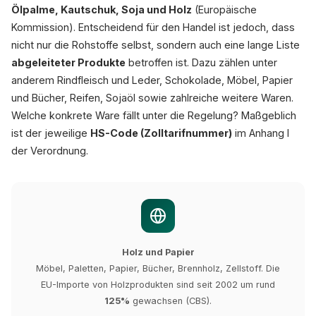
Ölpalme, Kautschuk, Soja und Holz
(Europäische
Kommission). Entscheidend für den Handel ist jedoch, dass
nicht nur die Rohstoffe selbst, sondern auch eine lange Liste
abgeleiteter Produkte
betroffen ist. Dazu zählen unter
anderem Rindfleisch und Leder, Schokolade, Möbel, Papier
und Bücher, Reifen, Sojaöl sowie zahlreiche weitere Waren.
Welche konkrete Ware fällt unter die Regelung? Maßgeblich
ist der jeweilige
HS-Code (Zolltarifnummer)
im Anhang I
der Verordnung.
Holz und Papier
Möbel, Paletten, Papier, Bücher, Brennholz, Zellstoff. Die
EU-Importe von Holzprodukten sind seit 2002 um rund
125%
gewachsen (CBS).