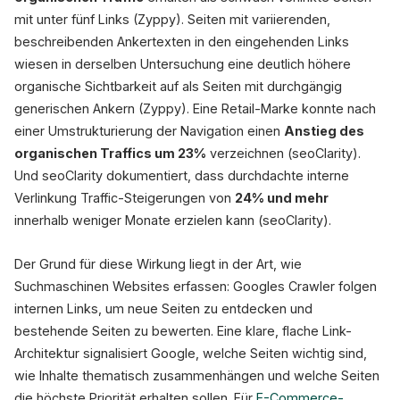
mit unter fünf Links (Zyppy). Seiten mit variierenden,
beschreibenden Ankertexten in den eingehenden Links
wiesen in derselben Untersuchung eine deutlich höhere
organische Sichtbarkeit auf als Seiten mit durchgängig
generischen Ankern (Zyppy). Eine Retail-Marke konnte nach
einer Umstrukturierung der Navigation einen
Anstieg des
organischen Traffics um 23%
verzeichnen (seoClarity).
Und seoClarity dokumentiert, dass durchdachte interne
Verlinkung Traffic-Steigerungen von
24% und mehr
innerhalb weniger Monate erzielen kann (seoClarity).
Der Grund für diese Wirkung liegt in der Art, wie
Suchmaschinen Websites erfassen: Googles Crawler folgen
internen Links, um neue Seiten zu entdecken und
bestehende Seiten zu bewerten. Eine klare, flache Link-
Architektur signalisiert Google, welche Seiten wichtig sind,
wie Inhalte thematisch zusammenhängen und welche Seiten
die höchste Priorität erhalten sollen. Für
E-Commerce-