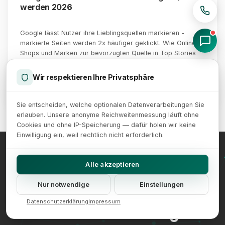
werden 2026
Google lässt Nutzer ihre Lieblingsquellen markieren -
markierte Seiten werden 2x häufiger geklickt. Wie Online-
Shops und Marken zur bevorzugten Quelle in Top Stories
und AI Overviews werden.
Wir respektieren Ihre Privatsphäre
9. Juni 2026
Weiterlesen →
Sie entscheiden, welche optionalen Datenverarbeitungen Sie
erlauben. Unsere anonyme Reichweitenmessung läuft ohne
Cookies und ohne IP-Speicherung — dafür holen wir keine
Einwilligung ein, weil rechtlich nicht erforderlich.
Alle akzeptieren
SEO-SPEZIALISTEN
Nur notwendige
Einstellungen
Datenschutzerklärung
Impressum
Interne Verlinkung