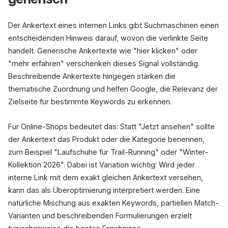
Der Ankertext eines internen Links gibt Suchmaschinen einen
entscheidenden Hinweis darauf, wovon die verlinkte Seite
handelt. Generische Ankertexte wie "hier klicken" oder
"mehr erfahren" verschenken dieses Signal vollständig.
Beschreibende Ankertexte hingegen stärken die
thematische Zuordnung und helfen Google, die Relevanz der
Zielseite für bestimmte Keywords zu erkennen.
Für Online-Shops bedeutet das: Statt "Jetzt ansehen" sollte
der Ankertext das Produkt oder die Kategorie benennen,
zum Beispiel "Laufschuhe für Trail-Running" oder "Winter-
Kollektion 2026". Dabei ist Variation wichtig: Wird jeder
interne Link mit dem exakt gleichen Ankertext versehen,
kann das als Überoptimierung interpretiert werden. Eine
natürliche Mischung aus exakten Keywords, partiellen Match-
Varianten und beschreibenden Formulierungen erzielt