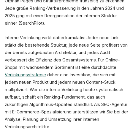
Orphan Pages und Strukturprobleme frühzeitig zu erkennen.
Jede große Ranking-Verbesserung in den Jahren 2024 und
2025 ging mit einer Reorganisation der internen Struktur
einher (SearchPilot).
Interne Verlinkung wirkt dabei kumulativ: Jeder neue Link
stärkt die bestehende Struktur, jede neue Seite profitiert von
der bereits aufgebauten Architektur, und jedes Audit
verbessert die Effizienz des Gesamtsystems. Für Online-
Shops mit wachsendem Sortiment ist eine durchdachte
Verlinkungsstrategie
daher eine Investition, die sich mit
jedem neuen Produkt und jedem neuen Content-Stück
multipliziert. Wer die interne Verlinkung heute systematisch
aufbaut, schafft ein Ranking-Fundament, das auch
zukünftigen Algorithmus-Updates standhält. Als SEO-Agentur
mit E-Commerce-Spezialisierung unterstützen wir Sie bei der
Analyse, Planung und Umsetzung Ihrer internen
Verlinkungsarchitektur.