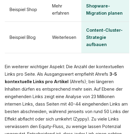
Mehr
Shopware-
Beispiel Shop
erfahren
Migration planen
Content-Cluster-
Beispiel Blog
Weiterlesen
Strategie
aufbauen
Ein weiterer wichtiger Aspekt: Die Anzahl der kontextuellen
Links pro Seite. Als Ausgangswert empfiehlt Ahrefs
3-5
kontextuelle Links pro Artikel
(Ahrefs); bei längeren
Inhalten dürfen es entsprechend mehr sein. Auf Ebene der
eingehenden Links zeigt eine Analyse von 23 Millionen
internen Links, dass Seiten mit 40-44 eingehenden Links am
besten abschneiden, während jenseits von rund 50 Links der
Effekt abflacht oder sich umkehrt (Zyppy). Zu viele Links
verwässern den Equity-Fluss, zu wenige lassen Potenzial
ungenutzt. Entscheidend ist, dass jeder Link einen echten