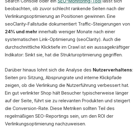
Search Console oder ein
SEO-Monitoring-Tool
lässt sich
beobachten, ob zuvor schlecht rankende Seiten nach der
Verlinkungsoptimierung an Positionen gewinnen. Eine
seoClarity-Fallstudie dokumentiert Traffic-Steigerungen von
24% und mehr
innerhalb weniger Monate nach einer
systematischen Link-Optimierung (seoClarity). Auch die
durchschnittliche Klicktiefe im Crawl ist ein aussagekräftiger
Indikator: Sinkt sie, hat die Strukturoptimierung gegriffen.
Darüber hinaus lohnt sich die Analyse des
Nutzerverhaltens
:
Seiten pro Sitzung, Absprungrate und interne Klickpfade
zeigen, ob die Verlinkung die Nutzerführung verbessert hat.
Ein gut verlinkter Shop hält Besucher typischerweise länger
auf der Seite, führt sie zu relevanten Produkten und steigert
die Conversion-Rate. Diese Metriken sollten Teil des
regelmäßigen SEO-Reportings sein, um den ROI der
Verlinkungsoptimierung nachzuweisen.