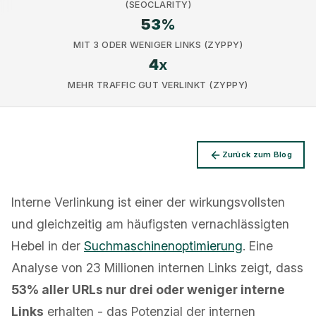
(SEOCLARITY)
53
%
MIT 3 ODER WENIGER LINKS (ZYPPY)
4
x
MEHR TRAFFIC GUT VERLINKT (ZYPPY)
Datenschutz
Zurück zum Blog
Interne Verlinkung ist einer der wirkungsvollsten
und gleichzeitig am häufigsten vernachlässigten
Hebel in der
Suchmaschinenoptimierung
. Eine
Analyse von 23 Millionen internen Links zeigt, dass
53% aller URLs nur drei oder weniger interne
Links
erhalten - das Potenzial der internen