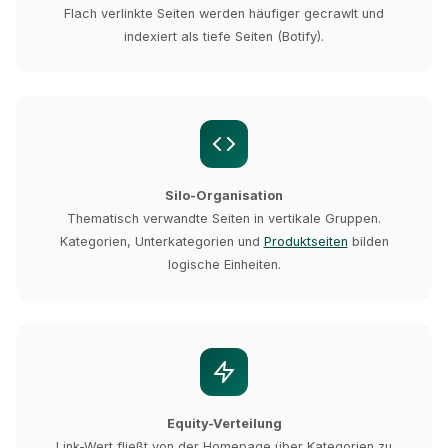
Flach verlinkte Seiten werden häufiger gecrawlt und
indexiert als tiefe Seiten (Botify).
Silo-Organisation
Thematisch verwandte Seiten in vertikale Gruppen.
Kategorien, Unterkategorien und
Produktseiten
bilden
logische Einheiten.
Equity-Verteilung
Link-Wert fließt von der Homepage über Kategorien zu