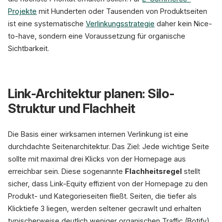
Projekte
mit Hunderten oder Tausenden von Produktseiten
ist eine systematische
Verlinkungsstrategie
daher kein Nice-
to-have, sondern eine Voraussetzung für organische
Sichtbarkeit.
Link-Architektur planen: Silo-
Struktur und Flachheit
Die Basis einer wirksamen internen Verlinkung ist eine
durchdachte Seitenarchitektur. Das Ziel: Jede wichtige Seite
sollte mit maximal drei Klicks von der Homepage aus
erreichbar sein. Diese sogenannte
Flachheitsregel
stellt
sicher, dass Link-Equity effizient von der Homepage zu den
Produkt- und Kategorieseiten fließt. Seiten, die tiefer als
Klicktiefe 3 liegen, werden seltener gecrawlt und erhalten
typischerweise deutlich weniger organischen Traffic (Botify).