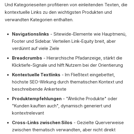
Und Kategorieseiten profitieren von einleitenden Texten, die
kontextuelle Links zu den wichtigsten Produkten und
verwandten Kategorien enthalten.
Navigationslinks
- Sitewide-Elemente wie Hauptmenü,
Footer und Sidebar. Verteilen Link-Equity breit, aber
verdünnt auf viele Ziele
Breadcrumbs
- Hierarchische Pfadanzeige, stärkt die
Klicktiefe-Signale und hilft Nutzern bei der Orientierung
Kontextuelle Textlinks
- Im Fließtext eingebettet,
höchste SEO-Wirkung durch thematischen Kontext und
beschreibende Ankertexte
Produktempfehlungen
- "Ähnliche Produkte" oder
"Kunden kauften auch", dynamisch generiert und
kontextrelevant
Cross-Links zwischen Silos
- Gezielte Querverweise
zwischen thematisch verwandten, aber nicht direkt