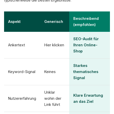
typischerweise die besten Ergebnisse.
Beschreibend
Aspekt
Generisch
(empfohlen)
SEO-Audit für
Ankertext
Hier klicken
Ihren Online-
Shop
Starkes
Keyword-Signal
Keines
thematisches
Signal
Unklar
Klare Erwartung
Nutzererfahrung
wohin der
an das Ziel
Link führt