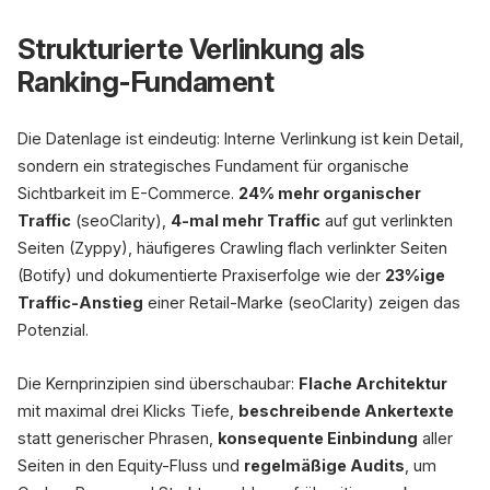
Strukturierte Verlinkung als
Ranking-Fundament
Die Datenlage ist eindeutig: Interne Verlinkung ist kein Detail,
sondern ein strategisches Fundament für organische
Sichtbarkeit im E-Commerce.
24% mehr organischer
Traffic
(seoClarity),
4-mal mehr Traffic
auf gut verlinkten
Seiten (Zyppy), häufigeres Crawling flach verlinkter Seiten
(Botify) und dokumentierte Praxiserfolge wie der
23%ige
Traffic-Anstieg
einer Retail-Marke (seoClarity) zeigen das
Potenzial.
Die Kernprinzipien sind überschaubar:
Flache Architektur
mit maximal drei Klicks Tiefe,
beschreibende Ankertexte
statt generischer Phrasen,
konsequente Einbindung
aller
Seiten in den Equity-Fluss und
regelmäßige Audits
, um