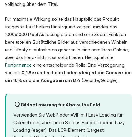
vollflächig über dem Titel.
Für maximale Wirkung sollte das Hauptbild das Produkt
freigestellt auf hellem Hintergrund zeigen, mindestens
1000x1000 Pixel Auflösung bieten und eine Zoom-Funktion
bereitstellen. Zusätzliche Bilder aus verschiedenen Winkeln
und Lifestyle-Aufnahmen gehören in eine scrollbare Galerie,
aber das Hero-Bild muss sofort laden. Hier spielt die
Performance
eine entscheidende Rolle: Eine Verzögerung
von nur
0,1 Sekunden beim Laden steigert die Conversion
um 10% und die Ausgaben um 8%
(Deloitte/Google).
Bildoptimierung für Above the Fold
Verwenden Sie WebP oder AVIF mit Lazy Loading für
Galeriebilder, aber laden Sie das Hauptbild
ohne
Lazy
Loading (eager). Das LCP-Element (Largest