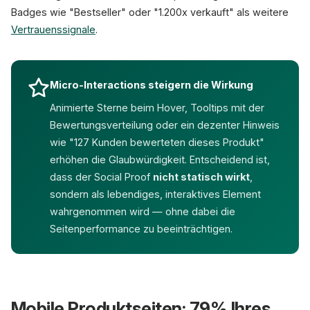
Badges wie "Bestseller" oder "1.200x verkauft" als weitere
Vertrauenssignale
.
Micro-Interactions steigern die Wirkung
Animierte Sterne beim Hover, Tooltips mit der
Bewertungsverteilung oder ein dezenter Hinweis
wie "127 Kunden bewerteten dieses Produkt"
erhöhen die Glaubwürdigkeit. Entscheidend ist,
dass der Social Proof
nicht statisch wirkt
,
sondern als lebendiges, interaktives Element
wahrgenommen wird — ohne dabei die
Seitenperformance zu beeinträchtigen.
Mobile Produktseiten: 79% Ihres