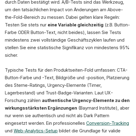
durch Daten bestätigt wird. A/B-Tests sind das Werkzeug,
um den tatsächlichen Impact von Änderungen am Above-
the-Fold-Bereich zu messen. Dabei gelten klare Regeln:
Testen Sie stets nur
eine Variable gleichzeitig
(z.B. Button-
Farbe ODER Button-Text, nicht beides), lassen Sie Tests
mindestens zwei vollständige Geschäftszyklen laufen und
stellen Sie eine statistische Signifikanz von mindestens 95%
sicher.
Typische Tests für den Produktseiten-Fold umfassen: CTA-
Button-Farbe und -Text, Bildgröße und -position, Platzierung
des Sterne-Ratings, Urgency-Elemente (Timer,
Lagerbestand) und Trust-Badge-Varianten. Laut UX-
Forschung zählen
authentische Urgency-Elemente zu den
wirkungsstärksten Ergänzungen
(Baymard Institute), aber
nur wenn sie authentisch und nicht als Dark Pattern
eingesetzt werden. Ein professionelles
Conversion-Tracking
und
Web-Analytics-Setup
bildet die Grundlage für valide