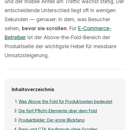
und der mobile Anteil am Traffic wächst stetig. Der
entscheidende Unterschied liegt oft in wenigen
Sekunden — genauer: in dem, was Besucher
sehen,
bevor sie scrollen
. Für
E-Commerce-
Betreiber
ist der Above-the-Fold-Bereich der
Produktseite der wichtigste Hebel für messbare
Umsatzsteigerung.
Inhaltsverzeichnis
Was Above the Fold für Produktseiten bedeutet
Die fünf Pflicht-Elemente über dem Fold
Produktbilder: Der erste Blickfang
Preis und CTA: Kaufimpuls ohne Scrollen