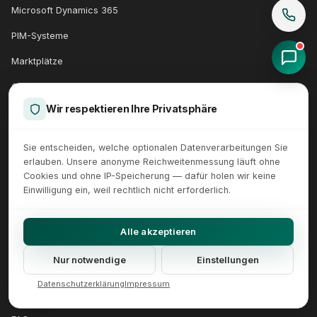
Microsoft Dynamics 365
PIM-Systeme
Marktplätze
Google Merchant Center
Wir respektieren Ihre Privatsphäre
Google Ads
Versanddienstleister
Sie entscheiden, welche optionalen Datenverarbeitungen Sie
erlauben. Unsere anonyme Reichweitenmessung läuft ohne
Alle Schnittstellen
Cookies und ohne IP-Speicherung — dafür holen wir keine
Einwilligung ein, weil rechtlich nicht erforderlich.
UNTERNEHMEN
Alle akzeptieren
Über uns
Nur notwendige
Einstellungen
Kontakt
Datenschutzerklärung
Impressum
Blog