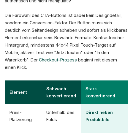
authentisch und nicht manipulativ.
Die Farbwahl des CTA-Buttons ist dabei kein Designdetail,
sondern ein Conversion-Faktor. Der Button muss sich
deutlich vom Seitendesign abheben und sofort als klickbares
Element erkennbar sein. Bewährte Formate: Kontrastreicher
Hintergrund, mindestens 44x44 Pixel Touch-Target auf
Mobile, aktiver Text wie "Jetzt kaufen" oder "In den
Warenkorb". Der
Checkout-Prozess
beginnt mit diesem
einen Klick.
Schwach
Stark
Element
konvertierend
konvertierend
Preis-
Unterhalb des
Direkt neben
Platzierung
Folds
Produktbild