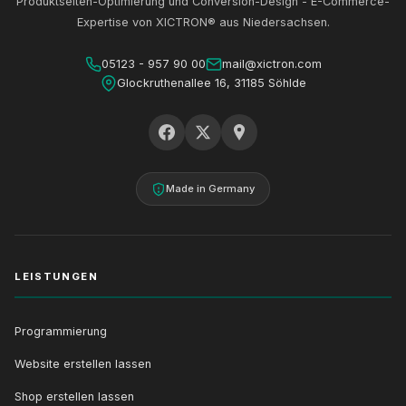
Produktseiten-Optimierung und Conversion-Design - E-Commerce-
Expertise von XICTRON® aus Niedersachsen.
05123 - 957 90 00
mail@xictron.com
Glockruthenallee 16, 31185 Söhlde
Made in Germany
LEISTUNGEN
Programmierung
Website erstellen lassen
Shop erstellen lassen