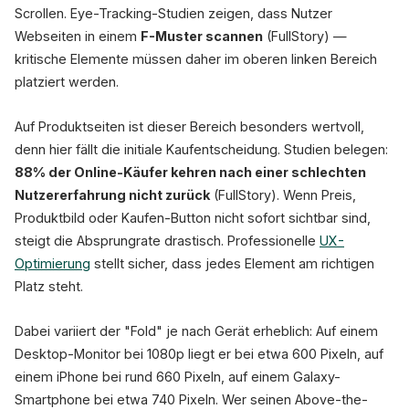
Scrollen. Eye-Tracking-Studien zeigen, dass Nutzer
Webseiten in einem
F-Muster scannen
(FullStory) —
kritische Elemente müssen daher im oberen linken Bereich
platziert werden.
Auf Produktseiten ist dieser Bereich besonders wertvoll,
denn hier fällt die initiale Kaufentscheidung. Studien belegen:
88% der Online-Käufer kehren nach einer schlechten
Nutzererfahrung nicht zurück
(FullStory). Wenn Preis,
Produktbild oder Kaufen-Button nicht sofort sichtbar sind,
steigt die Absprungrate drastisch. Professionelle
UX-
Optimierung
stellt sicher, dass jedes Element am richtigen
Platz steht.
Dabei variiert der "Fold" je nach Gerät erheblich: Auf einem
Desktop-Monitor bei 1080p liegt er bei etwa 600 Pixeln, auf
einem iPhone bei rund 660 Pixeln, auf einem Galaxy-
Smartphone bei etwa 740 Pixeln. Wer seinen Above-the-