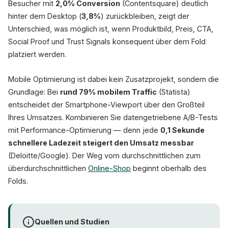
Besucher mit
2,0% Conversion
(Contentsquare) deutlich
hinter dem Desktop (
3,8%
) zurückbleiben, zeigt der
Unterschied, was möglich ist, wenn Produktbild, Preis, CTA,
Social Proof und Trust Signals konsequent über dem Fold
platziert werden.
Mobile Optimierung ist dabei kein Zusatzprojekt, sondern die
Grundlage: Bei
rund 79% mobilem Traffic
(Statista)
entscheidet der Smartphone-Viewport über den Großteil
Ihres Umsatzes. Kombinieren Sie datengetriebene A/B-Tests
mit Performance-Optimierung — denn jede
0,1 Sekunde
schnellere Ladezeit steigert den Umsatz messbar
(Deloitte/Google). Der Weg vom durchschnittlichen zum
überdurchschnittlichen
Online-Shop
beginnt oberhalb des
Folds.
Quellen und Studien