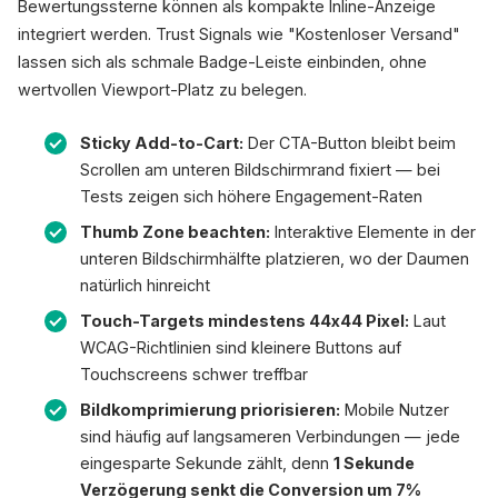
Bewertungssterne können als kompakte Inline-Anzeige
integriert werden. Trust Signals wie "Kostenloser Versand"
lassen sich als schmale Badge-Leiste einbinden, ohne
wertvollen Viewport-Platz zu belegen.
Sticky Add-to-Cart:
Der CTA-Button bleibt beim
Scrollen am unteren Bildschirmrand fixiert — bei
Tests zeigen sich höhere Engagement-Raten
Thumb Zone beachten:
Interaktive Elemente in der
unteren Bildschirmhälfte platzieren, wo der Daumen
natürlich hinreicht
Touch-Targets mindestens 44x44 Pixel:
Laut
WCAG-Richtlinien sind kleinere Buttons auf
Touchscreens schwer treffbar
Bildkomprimierung priorisieren:
Mobile Nutzer
sind häufig auf langsameren Verbindungen — jede
eingesparte Sekunde zählt, denn
1 Sekunde
Verzögerung senkt die Conversion um 7%