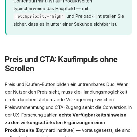
Contentful Paint) ist auf Produktseiten
typischerweise das Hauptbild — mit
und Preload-Hint stellen Sie
fetchpriority="high"
sicher, dass es in unter einer Sekunde sichtbar ist.
Preis und CTA: Kaufimpuls ohne
Scrollen
Preis und Kaufen-Button bilden ein untrennbares Duo. Wenn
der Nutzer den Preis sieht, muss die Handlungsmöglichkeit
direkt daneben stehen. Jede Verzögerung zwischen
Preiswahrnehmung und CTA-Zugang senkt die Conversion. In
der UX-Forschung zählen
echte Verfügbarkeitshinweise
zu den wirkungsstärksten Ergänzungen einer
Produktseite
(Baymard Institute) — vorausgesetzt, sie sind