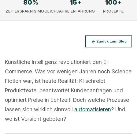
80
%
15
+
100
+
ZEITERSPARNIS MÖGLICH
JAHRE ERFAHRUNG
PROJEKTE
Zurück zum Blog
Datenschutz
Künstliche Intelligenz revolutioniert den E-
Commerce. Was vor wenigen Jahren noch Science
Fiction war, ist heute Realität: KI schreibt
Produkttexte, beantwortet Kundenanfragen und
optimiert Preise in Echtzeit. Doch welche Prozesse
lassen sich wirklich sinnvoll
automatisieren
? Und
wo ist Vorsicht geboten?