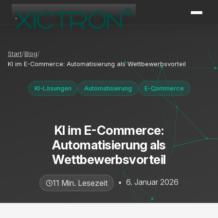
XICTRON
Online
Start
Blog
KI im E-Commerce: Automatisierung als Wettbewerbsvorteil
KI-Lösungen
Automatisierung
E-Commerce
KI im E-Commerce:
Automatisierung als
Wettbewerbsvorteil
•
6. Januar 2026
11 Min. Lesezeit