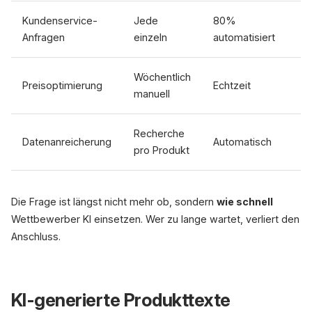
Kundenservice-
Jede
80%
Anfragen
einzeln
automatisiert
Wöchentlich
Preisoptimierung
Echtzeit
manuell
Recherche
Datenanreicherung
Automatisch
pro Produkt
Die Frage ist längst nicht mehr ob, sondern
wie schnell
Wettbewerber KI einsetzen. Wer zu lange wartet, verliert den
Anschluss.
KI-generierte Produkttexte