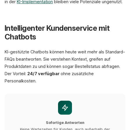
in der
KI-Implementation
bleiben viele Potenziale ungenutzt.
Intelligenter Kundenservice mit
Chatbots
KI-gestützte Chatbots können heute weit mehr als Standard-
FAQs beantworten. Sie verstehen Kontext, greifen auf
Produktdaten zu und können sogar Bestellstatus abfragen.
Der Vorteil:
24/7 verfügbar
ohne zusätzliche
Personalkosten.
Sofortige Antworten
Keine Wartezeiten für Kunden, auch außerhalb der