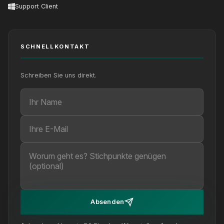
Support Client
SCHNELLKONTAKT
Schreiben Sie uns direkt.
Ihr Name
Ihre E-Mail
Ihre Nachricht (optional)
Absenden