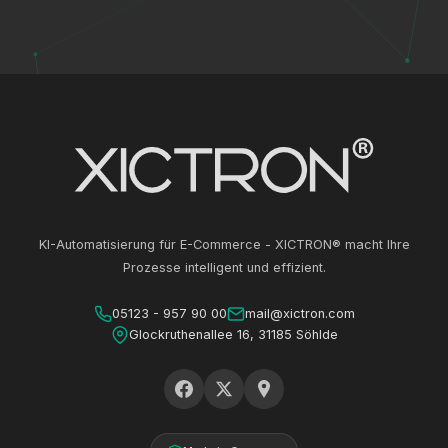
KI-Automatisierung für E-Commerce - XICTRON® macht Ihre
Prozesse intelligent und effizient.
05123 - 957 90 00
mail@xictron.com
Glockruthenallee 16, 31185 Söhlde