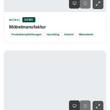
DEMO
MÖBEL
Möbelmanufaktur
Produktempfehlungen
Upselling
Interior
Warenkorb