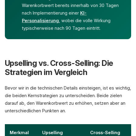
Warenkorbwert bereits innerhalb von 30 Tagen
nach Implementierung einer
KI-
Personalisierung
, wobei die volle Wirkung
typischerweise nach 90 Tagen eintritt.
Upselling vs. Cross-Selling: Die
Strategien im Vergleich
Bevor wir in die technischen Details einsteigen, ist es wichtig,
die beiden Kernstrategien zu unterscheiden. Beide zielen
darauf ab, den Warenkorbwert zu erhöhen, setzen aber an
unterschiedlichen Punkten an.
Merkmal
Upselling
Cross-Selling