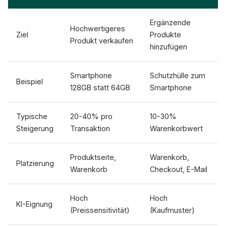
Ergänzende
Hochwertigeres
Ziel
Produkte
Produkt verkaufen
hinzufügen
Smartphone
Schutzhülle zum
Beispiel
128GB statt 64GB
Smartphone
Typische
20-40% pro
10-30%
Steigerung
Transaktion
Warenkorbwert
Produktseite,
Warenkorb,
Platzierung
Warenkorb
Checkout, E-Mail
Hoch
Hoch
KI-Eignung
(Preissensitivität)
(Kaufmuster)