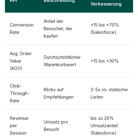
KPI
Beschreibung
Verbesserung
Anteil der
Conversion
+15 bis +70%
Besucher, die
Rate
(Salesforce)
kaufen
Avg. Order
Durchschnittlicher
Value
+15 bis +30%
Warenkorbwert
(AOV)
Click-
Klicks auf
2-5x vs. statische
Through-
Empfehlungen
Listen
Rate
Revenue
bis zu 26%
Umsatz pro
per
Umsatzanteil
Besuch
Session
(Salesforce)