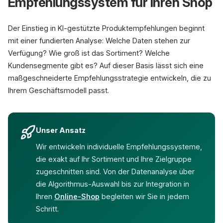
Empfehlungssystem für Ihren Shop
Der Einstieg in KI-gestützte Produktempfehlungen beginnt
mit einer fundierten Analyse: Welche Daten stehen zur
Verfügung? Wie groß ist das Sortiment? Welche
Kundensegmente gibt es? Auf dieser Basis lässt sich eine
maßgeschneiderte Empfehlungsstrategie entwickeln, die zu
Ihrem Geschäftsmodell passt.
Unser Ansatz
Wir entwickeln individuelle Empfehlungssysteme,
die exakt auf Ihr Sortiment und Ihre Zielgruppe
zugeschnitten sind. Von der Datenanalyse über
die Algorithmus-Auswahl bis zur Integration in
Ihren
Online-Shop
begleiten wir Sie in jedem
Schritt.