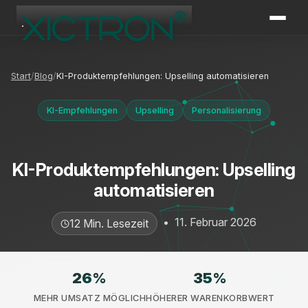
XICTRON
Online
Start
Blog
KI-Produktempfehlungen: Upselling automatisieren
KI-Empfehlungen
Upselling
Personalisierung
KI-Produktempfehlungen: Upselling
automatisieren
•
11. Februar 2026
12 Min. Lesezeit
26
%
35
%
MEHR UMSATZ MÖGLICH
HÖHERER WARENKORBWERT