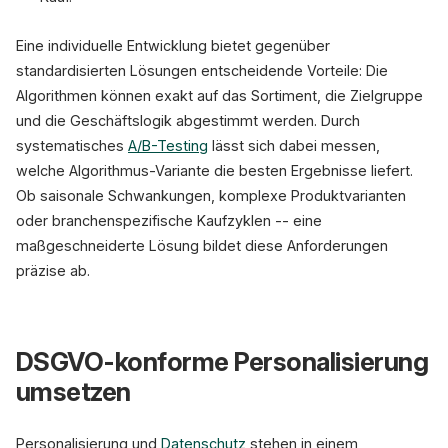
Eine individuelle Entwicklung bietet gegenüber
standardisierten Lösungen entscheidende Vorteile: Die
Algorithmen können exakt auf das Sortiment, die Zielgruppe
und die Geschäftslogik abgestimmt werden. Durch
systematisches
A/B-Testing
lässt sich dabei messen,
welche Algorithmus-Variante die besten Ergebnisse liefert.
Ob saisonale Schwankungen, komplexe Produktvarianten
oder branchenspezifische Kaufzyklen -- eine
maßgeschneiderte Lösung bildet diese Anforderungen
präzise ab.
DSGVO-konforme Personalisierung
umsetzen
Personalisierung und
Datenschutz
stehen in einem