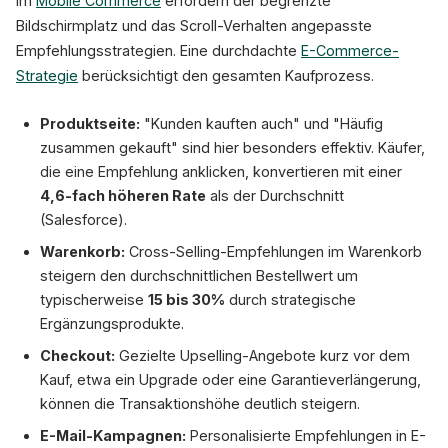
im
Mobile Commerce
erfordern der begrenzte
Bildschirmplatz und das Scroll-Verhalten angepasste
Empfehlungsstrategien. Eine durchdachte
E-Commerce-
Strategie
berücksichtigt den gesamten Kaufprozess.
Produktseite:
"Kunden kauften auch" und "Häufig
zusammen gekauft" sind hier besonders effektiv. Käufer,
die eine Empfehlung anklicken, konvertieren mit einer
4,6-fach höheren Rate
als der Durchschnitt
(Salesforce).
Warenkorb:
Cross-Selling-Empfehlungen im Warenkorb
steigern den durchschnittlichen Bestellwert um
typischerweise
15 bis 30%
durch strategische
Ergänzungsprodukte.
Checkout:
Gezielte Upselling-Angebote kurz vor dem
Kauf, etwa ein Upgrade oder eine Garantieverlängerung,
können die Transaktionshöhe deutlich steigern.
E-Mail-Kampagnen:
Personalisierte Empfehlungen in E-