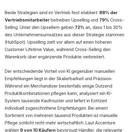
Beide Strategien sind im Vertrieb fest etabliert:
88% der
Vertriebsmitarbeiter
betreiben Upselling und
79%
Cross-
Selling. Unter den Upsellern geben
72%
an, dass 1 bis 30%
des Unternehmensumsatzes aus dieser Strategie stammen
(HubSpot). Upselling zielt vor allem auf einen höheren
Customer Lifetime Value, während Cross-Selling den
Warenkorb über ergänzende Produkte verbreitert.
Der entscheidende Vorteil von KI gegenüber manuellen
Empfehlungen liegt in der Skalierbarkeit und Präzision.
Während ein Merchandiser bestenfalls einige Dutzend
Produktkombinationen pflegen kann, analysiert ein KI-
System tausende Kaufmuster und liefert in Echtzeit
individuell zugeschnittene Empfehlungen. Bei einem
Sortiment von mehreren tausend Produkten ist manuelle
Pflege schlicht nicht mehr wirtschaftlich. Laut Accenture
wählen
9 von 10 Käufern
bevorzugt Händler, die relevante