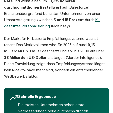
Rate
und weist einen um
10,3% höheren
durchschnittlichen Bestellwert
auf (Salesforce).
Branchenübergreifend berichten Unternehmen von einer
Umsatzsteigerung zwischen
5 und 15 Prozent
durch
KI-
gestützte Personalisierung
(McKinsey).
Der Markt für KI-basierte Empfehlungssysteme wächst
rasant: Das Marktvolumen wird für 2025 auf rund
9,15
Milliarden US-Dollar
geschätzt und soll bis 2030 auf über
38 Milliarden US-Dollar
ansteigen (Mordor Intelligence).
Diese Entwicklung zeigt, dass Empfehlungssysteme längst
kein Nice-to-have mehr sind, sondern ein entscheidender
Wettbewerbsfaktor.
Schnelle Ergebnisse
Die meisten Unternehmen sehen erste
Verbesserungen beim durchschnittlichen