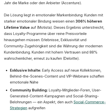
Jahr die Marke oder den Anbieter (Accenture).
Die Lösung liegt in emotionaler Markenbindung: Kunden mit
starker emotionaler Bindung weisen einen
306% höheren
Lifetime Value
auf (Motista). Dieses Ergebnis unterstreicht,
dass Loyalty-Programme über reine Preisvorteile
hinausgehen müssen. Erlebnisse, Exklusivität und
Community-Zugehörigkeit sind die Währung der modernen
Kundenbindung. Kunden mit hohem Vertrauen sind 88%
wahrscheinlicher, erneut zu kaufen (Deloitte).
Exklusive Inhalte:
Early Access auf neue Kollektionen,
Behind-the-Scenes-Content und VIP-Webinare schaffen
emotionale Nähe
Community Building:
Loyalty-Mitglieder-Foren, User-
Generated-Content-Kampagnen und Social-Sharing-
Belohnungen — ein Aspekt, den auch
Social-Commerce-
Strategien
aufgreifen