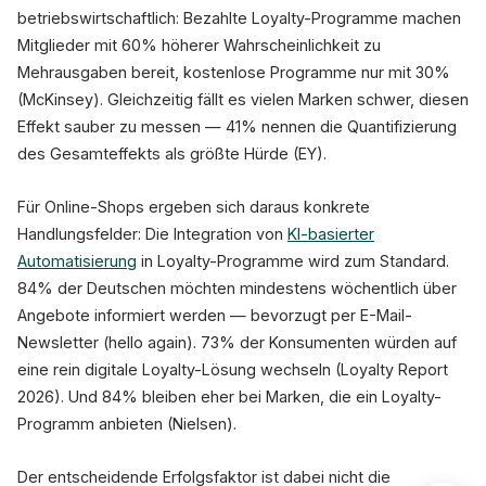
betriebswirtschaftlich: Bezahlte Loyalty-Programme machen
Mitglieder mit 60% höherer Wahrscheinlichkeit zu
Mehrausgaben bereit, kostenlose Programme nur mit 30%
(McKinsey). Gleichzeitig fällt es vielen Marken schwer, diesen
Effekt sauber zu messen — 41% nennen die Quantifizierung
des Gesamteffekts als größte Hürde (EY).
Für Online-Shops ergeben sich daraus konkrete
Handlungsfelder: Die Integration von
KI-basierter
Automatisierung
in Loyalty-Programme wird zum Standard.
84% der Deutschen möchten mindestens wöchentlich über
Angebote informiert werden — bevorzugt per E-Mail-
Newsletter (hello again). 73% der Konsumenten würden auf
eine rein digitale Loyalty-Lösung wechseln (Loyalty Report
2026). Und 84% bleiben eher bei Marken, die ein Loyalty-
Programm anbieten (Nielsen).
Der entscheidende Erfolgsfaktor ist dabei nicht die