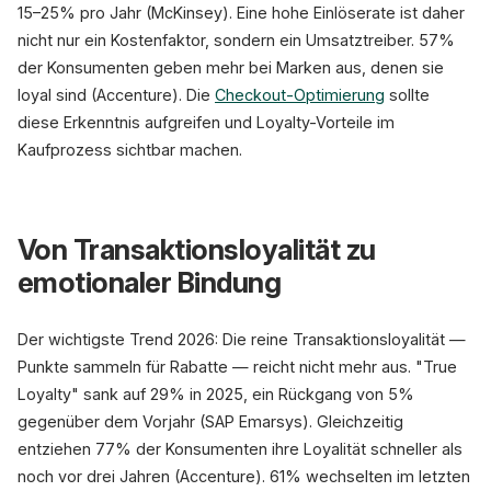
15–25% pro Jahr (McKinsey). Eine hohe Einlöserate ist daher
nicht nur ein Kostenfaktor, sondern ein Umsatztreiber. 57%
der Konsumenten geben mehr bei Marken aus, denen sie
loyal sind (Accenture). Die
Checkout-Optimierung
sollte
diese Erkenntnis aufgreifen und Loyalty-Vorteile im
Kaufprozess sichtbar machen.
Von Transaktionsloyalität zu
emotionaler Bindung
Der wichtigste Trend 2026: Die reine Transaktionsloyalität —
Punkte sammeln für Rabatte — reicht nicht mehr aus. "True
Loyalty" sank auf 29% in 2025, ein Rückgang von 5%
gegenüber dem Vorjahr (SAP Emarsys). Gleichzeitig
entziehen 77% der Konsumenten ihre Loyalität schneller als
noch vor drei Jahren (Accenture). 61% wechselten im letzten