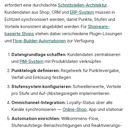
erfordert eine durchdachte
Schnittstellen-Architektur
.
Kundendaten aus Shop, CRM und
ERP-System
müssen in
Echtzeit synchronisiert werden, damit Punkte, Stufen und
Vorteile konsistent abgebildet werden. Für
Shopware-
basierte Shops
stehen dabei verschiedene Plugin-Lösungen
und
Flow-Builder-Automationen
zur Verfügung.
Datengrundlage schaffen:
Kundendaten zentralisieren
und
PIM-System
mit Produktdaten verknüpfen
Punktelogik definieren:
Regelwerk für Punktevergabe,
Verfall und Einlösung festlegen
Stufensystem konfigurieren:
Schwellenwerte, Vorteile
pro Stufe und Auf-/Abstiegsregeln implementieren
Omnichannel-Integration:
Loyalty-Status über alle
Kanäle synchronisieren —
Online-Shop
, App und stationär
Automation einrichten:
Willkommens-Flow,
Stufenaufstiegs-Benachrichtigungen und Reaktivierungs-