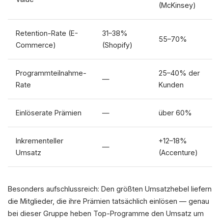
(McKinsey)
Retention-Rate (E-
31–38%
55–70%
Commerce)
(Shopify)
Programmteilnahme-
25–40% der
—
Rate
Kunden
Einlöserate Prämien
—
über 60%
Inkrementeller
+12–18%
—
Umsatz
(Accenture)
Besonders aufschlussreich: Den größten Umsatzhebel liefern
die Mitglieder, die ihre Prämien tatsächlich einlösen — genau
bei dieser Gruppe heben Top-Programme den Umsatz um