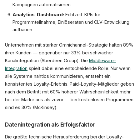
Kampagnen automatisieren
Analytics-Dashboard:
Echtzeit-KPIs für
Programmteilnahme, Einlöseraten und CLV-Entwicklung
aufbauen
Unternehmen mit starker Omnichannel-Strategie halten 89%
ihrer Kunden — gegenüber nur 33% bei schwacher
Kanalintegration (Aberdeen Group). Die
Middleware-
Integration
spielt dabei eine entscheidende Rolle: Nur wenn
alle Systeme nahtlos kommunizieren, entsteht ein
konsistentes Loyalty-Erlebnis. Paid-Loyalty-Mitglieder geben
nach dem Beitritt mit 60% höherer Wahrscheinlichkeit mehr
bei der Marke aus als zuvor — bei kostenlosen Programmen
sind es 30% (McKinsey).
Datenintegration als Erfolgsfaktor
Die größte technische Herausforderung bei der Loyalty-