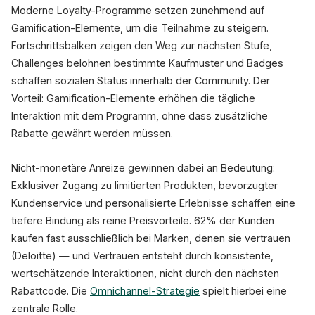
Moderne Loyalty-Programme setzen zunehmend auf
Gamification-Elemente, um die Teilnahme zu steigern.
Fortschrittsbalken zeigen den Weg zur nächsten Stufe,
Challenges belohnen bestimmte Kaufmuster und Badges
schaffen sozialen Status innerhalb der Community. Der
Vorteil: Gamification-Elemente erhöhen die tägliche
Interaktion mit dem Programm, ohne dass zusätzliche
Rabatte gewährt werden müssen.
Nicht-monetäre Anreize gewinnen dabei an Bedeutung:
Exklusiver Zugang zu limitierten Produkten, bevorzugter
Kundenservice und personalisierte Erlebnisse schaffen eine
tiefere Bindung als reine Preisvorteile. 62% der Kunden
kaufen fast ausschließlich bei Marken, denen sie vertrauen
(Deloitte) — und Vertrauen entsteht durch konsistente,
wertschätzende Interaktionen, nicht durch den nächsten
Rabattcode. Die
Omnichannel-Strategie
spielt hierbei eine
zentrale Rolle.