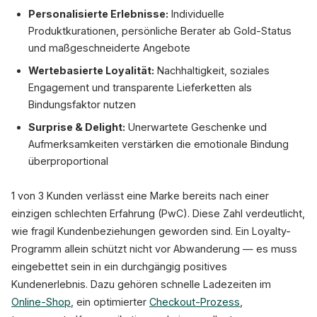
Personalisierte Erlebnisse:
Individuelle
Produktkurationen, persönliche Berater ab Gold-Status
und maßgeschneiderte Angebote
Wertebasierte Loyalität:
Nachhaltigkeit, soziales
Engagement und transparente Lieferketten als
Bindungsfaktor nutzen
Surprise & Delight:
Unerwartete Geschenke und
Aufmerksamkeiten verstärken die emotionale Bindung
überproportional
1 von 3 Kunden verlässt eine Marke bereits nach einer
einzigen schlechten Erfahrung (PwC). Diese Zahl verdeutlicht,
wie fragil Kundenbeziehungen geworden sind. Ein Loyalty-
Programm allein schützt nicht vor Abwanderung — es muss
eingebettet sein in ein durchgängig positives
Kundenerlebnis. Dazu gehören schnelle Ladezeiten im
Online-Shop
, ein optimierter
Checkout-Prozess
,