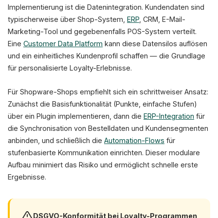
Implementierung ist die Datenintegration. Kundendaten sind
typischerweise über Shop-System,
ERP
, CRM, E-Mail-
Marketing-Tool und gegebenenfalls POS-System verteilt.
Eine
Customer Data Platform
kann diese Datensilos auflösen
und ein einheitliches Kundenprofil schaffen — die Grundlage
für personalisierte Loyalty-Erlebnisse.
Für Shopware-Shops empfiehlt sich ein schrittweiser Ansatz:
Zunächst die Basisfunktionalität (Punkte, einfache Stufen)
über ein Plugin implementieren, dann die
ERP-Integration
für
die Synchronisation von Bestelldaten und Kundensegmenten
anbinden, und schließlich die
Automation-Flows
für
stufenbasierte Kommunikation einrichten. Dieser modulare
Aufbau minimiert das Risiko und ermöglicht schnelle erste
Ergebnisse.
DSGVO-Konformität bei Loyalty-Programmen