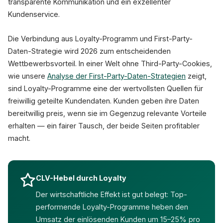
transparente Kommunikation und ein exzellenter
Kundenservice.
Die Verbindung aus Loyalty-Programm und First-Party-
Daten-Strategie wird 2026 zum entscheidenden
Wettbewerbsvorteil. In einer Welt ohne Third-Party-Cookies,
wie unsere
Analyse der First-Party-Daten-Strategien
zeigt,
sind Loyalty-Programme eine der wertvollsten Quellen für
freiwillig geteilte Kundendaten. Kunden geben ihre Daten
bereitwillig preis, wenn sie im Gegenzug relevante Vorteile
erhalten — ein fairer Tausch, der beide Seiten profitabler
macht.
CLV-Hebel durch Loyalty
Der wirtschaftliche Effekt ist gut belegt: Top-
performende Loyalty-Programme heben den
Umsatz der einlösenden Kunden um 15–25% pro