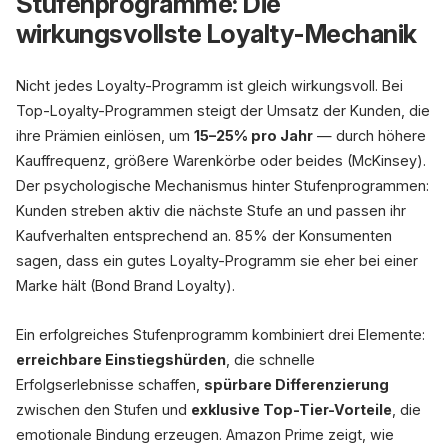
Stufenprogramme: Die
wirkungsvollste Loyalty-Mechanik
Nicht jedes Loyalty-Programm ist gleich wirkungsvoll. Bei
Top-Loyalty-Programmen steigt der Umsatz der Kunden, die
ihre Prämien einlösen, um
15–25% pro Jahr
— durch höhere
Kauffrequenz, größere Warenkörbe oder beides (McKinsey).
Der psychologische Mechanismus hinter Stufenprogrammen:
Kunden streben aktiv die nächste Stufe an und passen ihr
Kaufverhalten entsprechend an. 85% der Konsumenten
sagen, dass ein gutes Loyalty-Programm sie eher bei einer
Marke hält (Bond Brand Loyalty).
Ein erfolgreiches Stufenprogramm kombiniert drei Elemente:
erreichbare Einstiegshürden
, die schnelle
Erfolgserlebnisse schaffen,
spürbare Differenzierung
zwischen den Stufen und
exklusive Top-Tier-Vorteile
, die
emotionale Bindung erzeugen. Amazon Prime zeigt, wie