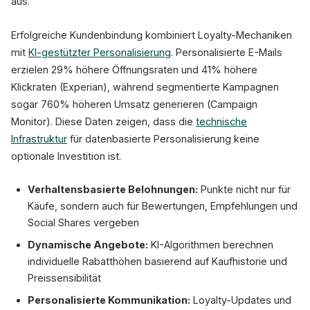
aus.
Erfolgreiche Kundenbindung kombiniert Loyalty-Mechaniken
mit
KI-gestützter Personalisierung
. Personalisierte E-Mails
erzielen 29% höhere Öffnungsraten und 41% höhere
Klickraten (Experian), während segmentierte Kampagnen
sogar 760% höheren Umsatz generieren (Campaign
Monitor). Diese Daten zeigen, dass die
technische
Infrastruktur
für datenbasierte Personalisierung keine
optionale Investition ist.
Verhaltensbasierte Belohnungen:
Punkte nicht nur für
Käufe, sondern auch für Bewertungen, Empfehlungen und
Social Shares vergeben
Dynamische Angebote:
KI-Algorithmen berechnen
individuelle Rabatthöhen basierend auf Kaufhistorie und
Preissensibilität
Personalisierte Kommunikation:
Loyalty-Updates und