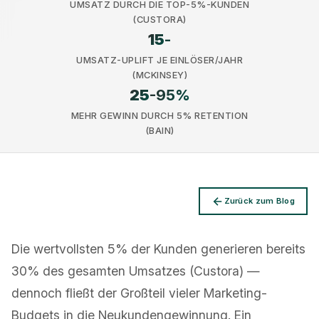
UMSATZ DURCH DIE TOP-5%-KUNDEN
(CUSTORA)
15
-
UMSATZ-UPLIFT JE EINLÖSER/JAHR
(MCKINSEY)
25
-95%
Datenschutz
MEHR GEWINN DURCH 5% RETENTION
(BAIN)
Zurück zum Blog
Die wertvollsten 5% der Kunden generieren bereits
30% des gesamten Umsatzes (Custora) —
dennoch fließt der Großteil vieler Marketing-
Budgets in die Neukundengewinnung. Ein