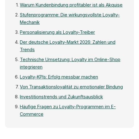
Warum Kundenbindung profitabler ist als Akquise
Stufenprogramme: Die wirkungsvollste Loyalty-
Mechanik
Personalisierung als Loyalty-Treiber
Der deutsche Loyalty-Markt 2026: Zahlen und
Trends
Technische Umsetzung: Loyalty im Online-Shop
integrieren
Loyalty-KPIs: Erfolg messbar machen
Von Transaktionsloyalität zu emotionaler Bindung
Investitionstrends und Zukunftsausblick
Häufige Fragen zu Loyalty-Programmen im E-
Commerce