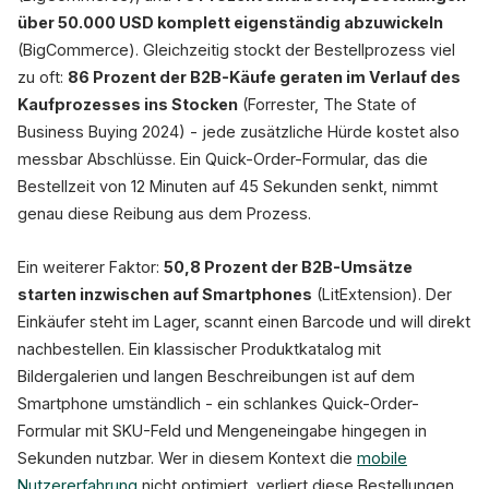
über 50.000 USD komplett eigenständig abzuwickeln
(BigCommerce). Gleichzeitig stockt der Bestellprozess viel
zu oft:
86 Prozent der B2B-Käufe geraten im Verlauf des
Kaufprozesses ins Stocken
(Forrester, The State of
Business Buying 2024) - jede zusätzliche Hürde kostet also
messbar Abschlüsse. Ein Quick-Order-Formular, das die
Bestellzeit von 12 Minuten auf 45 Sekunden senkt, nimmt
genau diese Reibung aus dem Prozess.
Ein weiterer Faktor:
50,8 Prozent der B2B-Umsätze
starten inzwischen auf Smartphones
(LitExtension). Der
Einkäufer steht im Lager, scannt einen Barcode und will direkt
nachbestellen. Ein klassischer Produktkatalog mit
Bildergalerien und langen Beschreibungen ist auf dem
Smartphone umständlich - ein schlankes Quick-Order-
Formular mit SKU-Feld und Mengeneingabe hingegen in
Sekunden nutzbar. Wer in diesem Kontext die
mobile
Nutzererfahrung
nicht optimiert, verliert diese Bestellungen