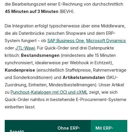
die Bearbeitungszeit einer E-Rechnung von durchschnittlich
45 Minuten auf 3 Minuten
(BEVH).
Die Integration erfolgt typischerweise über eine Middleware,
die als Datenbrücke zwischen Shopware und dem ERP-
System fungiert - ob
SAP Business One
,
Microsoft Dynamics
oder
JTL-Wawi
. Für Quick-Order sind drei Datenpunkte
kritisch:
Bestandsmengen
(mindestens alle 15 Minuten
synchronisiert, idealerweise per Webhook in Echtzeit),
Kundenpreise
(einschließlich Staffelpreise, Rahmenverträge
und Sonderkonditionen) und
Artikelstammdaten
(SKU-
Zuordnung, Einheiten, Mindestbestellmengen). Unser Artikel
zu
Punchout-Katalogen mit OCI und cXML
zeigt, wie sich
Quick-Order nahtlos in bestehende E-Procurement-Systeme
einbetten lässt.
Ohne ERP-
Mit ERP-
Aspekt