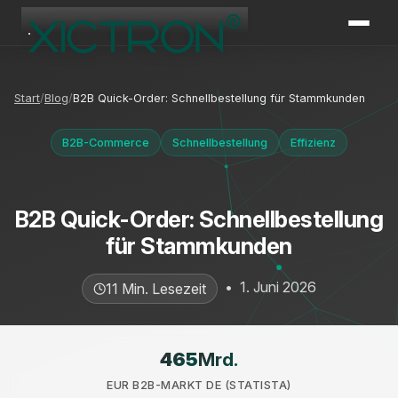
XICTRON
Online
Start
Blog
B2B Quick-Order: Schnellbestellung für Stammkunden
B2B-Commerce
Schnellbestellung
Effizienz
B2B Quick-Order: Schnellbestellung
für Stammkunden
•
1. Juni 2026
11 Min. Lesezeit
465
Mrd.
EUR B2B-MARKT DE (STATISTA)