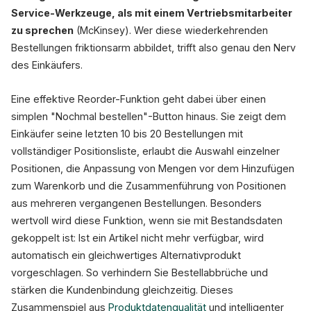
Service-Werkzeuge, als mit einem Vertriebsmitarbeiter
zu sprechen
(McKinsey). Wer diese wiederkehrenden
Bestellungen friktionsarm abbildet, trifft also genau den Nerv
des Einkäufers.
Eine effektive Reorder-Funktion geht dabei über einen
simplen "Nochmal bestellen"-Button hinaus. Sie zeigt dem
Einkäufer seine letzten 10 bis 20 Bestellungen mit
vollständiger Positionsliste, erlaubt die Auswahl einzelner
Positionen, die Anpassung von Mengen vor dem Hinzufügen
zum Warenkorb und die Zusammenführung von Positionen
aus mehreren vergangenen Bestellungen. Besonders
wertvoll wird diese Funktion, wenn sie mit Bestandsdaten
gekoppelt ist: Ist ein Artikel nicht mehr verfügbar, wird
automatisch ein gleichwertiges Alternativprodukt
vorgeschlagen. So verhindern Sie Bestellabbrüche und
stärken die Kundenbindung gleichzeitig. Dieses
Zusammenspiel aus
Produktdatenqualität
und intelligenter