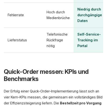
Niedrig durch
Hoch durch
Fehlerrate
durchgängige
Medienbrüche
Daten
Telefonische
Self-Service-
Lieferstatus
Rückfrage
Tracking im
nötig
Portal
Quick-Order messen: KPIs und
Benchmarks
Der Erfolg einer Quick-Order-Implementierung lässt sich an
vier Kern-KPIs messen, die gemeinsam ein vollständiges Bild
der Effizienzsteigerung liefern. Die
Bestellzeit pro Vorgang