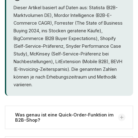
Dieser Artikel basiert auf Daten aus: Statista (B2B-
Marktvolumen DE), Mordor Intelligence (B2B-E-
Commerce CAGR), Forrester (The State of Business
Buying 2024, ins Stocken geratene Käufe),
BigCommerce (B2B Buyer Expectations), Shopify
(Self-Service-Präferenz, Snyder Performance Case
Study), McKinsey (Self-Service-Präferenz bei
Nachbestellungen), LitExtension (Mobile B2B), BEVH
(E-Invoicing-Zeitersparnis). Die genannten Zahlen
können je nach Erhebungszeitraum und Methodik
variieren.
Was genau ist eine Quick-Order-Funktion im
B2B-Shop?
Eine Quick-Order-Funktion ermöglicht es B2B-