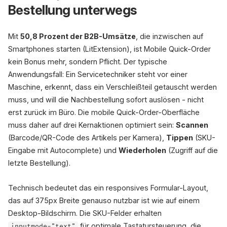
Bestellung unterwegs
Mit
50,8 Prozent der B2B-Umsätze
, die inzwischen auf
Smartphones starten (LitExtension), ist Mobile Quick-Order
kein Bonus mehr, sondern Pflicht. Der typische
Anwendungsfall: Ein Servicetechniker steht vor einer
Maschine, erkennt, dass ein Verschleißteil getauscht werden
muss, und will die Nachbestellung sofort auslösen - nicht
erst zurück im Büro. Die mobile Quick-Order-Oberfläche
muss daher auf drei Kernaktionen optimiert sein:
Scannen
(Barcode/QR-Code des Artikels per Kamera),
Tippen
(SKU-
Eingabe mit Autocomplete) und
Wiederholen
(Zugriff auf die
letzte Bestellung).
Technisch bedeutet das ein responsives Formular-Layout,
das auf 375px Breite genauso nutzbar ist wie auf einem
Desktop-Bildschirm. Die SKU-Felder erhalten
für optimale Tastatursteuerung, die
inputmode="text"