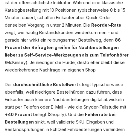
ist der offensichtlichste Indikator: Während eine klassische
Katalogbestellung mit 10 Positionen typischerweise 8 bis 15
Minuten dauert, schaffen Einkäufer über Quick-Order
denselben Vorgang in unter 2 Minuten. Die
Reorder-Rate
zeigt, wie häufig Bestandskunden wiederkommen - und
gerade hier wirkt ein reibungsarmer Bestellweg, denn
86
Prozent der Befragten greifen für Nachbestellungen
lieber zu Self-Service-Werkzeugen als zum Telefonhörer
(McKinsey). Je niedriger die Hürde, desto eher bleibt diese
wiederkehrende Nachfrage im eigenen Shop.
Der
durchschnittliche Bestellwert
steigt typischerweise
ebenfalls, weil niedrigere Bestellhürden dazu führen, dass
Einkäufer auch kleinere Nachbestellungen digital abwickeln
statt per Telefon oder E-Mail - wie die Snyder-Fallstudie mit
+40 Prozent
belegt (Shopify). Und die
Fehlerrate bei
Bestellungen
sinkt, weil validierte SKU-Eingaben und
Bestandsprüfungen in Echtzeit Fehlbestellungen verhindern.