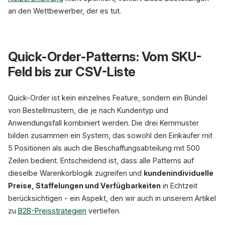
an den Wettbewerber, der es tut.
Quick-Order-Patterns: Vom SKU-
Feld bis zur CSV-Liste
Quick-Order ist kein einzelnes Feature, sondern ein Bündel
von Bestellmustern, die je nach Kundentyp und
Anwendungsfall kombiniert werden. Die drei Kernmuster
bilden zusammen ein System, das sowohl den Einkäufer mit
5 Positionen als auch die Beschaffungsabteilung mit 500
Zeilen bedient. Entscheidend ist, dass alle Patterns auf
dieselbe Warenkorblogik zugreifen und
kundenindividuelle
Preise, Staffelungen und Verfügbarkeiten
in Echtzeit
berücksichtigen - ein Aspekt, den wir auch in unserem Artikel
zu
B2B-Preisstrategien
vertiefen.