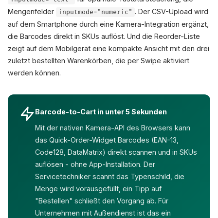
Mengenfelder
. Der CSV-Upload wird
inputmode="numeric"
auf dem Smartphone durch eine Kamera-Integration ergänzt,
die Barcodes direkt in SKUs auflöst. Und die Reorder-Liste
zeigt auf dem Mobilgerät eine kompakte Ansicht mit den drei
zuletzt bestellten Warenkörben, die per Swipe aktiviert
werden können.
Barcode-to-Cart in unter 5 Sekunden
Mit der nativen Kamera-API des Browsers kann
das Quick-Order-Widget Barcodes (EAN-13,
Code128, DataMatrix) direkt scannen und in SKUs
auflösen - ohne App-Installation. Der
Servicetechniker scannt das Typenschild, die
Menge wird vorausgefüllt, ein Tipp auf
"Bestellen" schließt den Vorgang ab. Für
Unternehmen mit Außendienst ist das ein