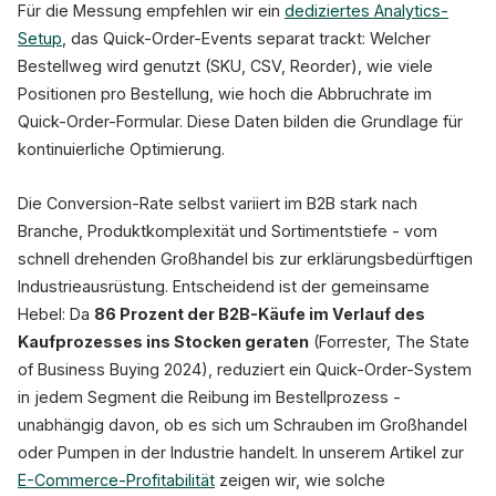
Für die Messung empfehlen wir ein
dediziertes Analytics-
Setup
, das Quick-Order-Events separat trackt: Welcher
Bestellweg wird genutzt (SKU, CSV, Reorder), wie viele
Positionen pro Bestellung, wie hoch die Abbruchrate im
Quick-Order-Formular. Diese Daten bilden die Grundlage für
kontinuierliche Optimierung.
Die Conversion-Rate selbst variiert im B2B stark nach
Branche, Produktkomplexität und Sortimentstiefe - vom
schnell drehenden Großhandel bis zur erklärungsbedürftigen
Industrieausrüstung. Entscheidend ist der gemeinsame
Hebel: Da
86 Prozent der B2B-Käufe im Verlauf des
Kaufprozesses ins Stocken geraten
(Forrester, The State
of Business Buying 2024), reduziert ein Quick-Order-System
in jedem Segment die Reibung im Bestellprozess -
unabhängig davon, ob es sich um Schrauben im Großhandel
oder Pumpen in der Industrie handelt. In unserem Artikel zur
E-Commerce-Profitabilität
zeigen wir, wie solche