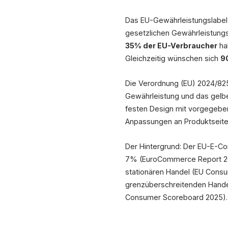
Das EU-Gewährleistungslabel i
gesetzlichen Gewährleistungs
35% der EU-Verbraucher
ha
Gleichzeitig wünschen sich
9
Die Verordnung (EU) 2024/825
Gewährleistung und das gel
festen Design mit vorgegeben
Anpassungen an Produktseite
Der Hintergrund: Der EU-E-C
7% (EuroCommerce Report 2025
stationären Handel (EU Consu
grenzüberschreitenden Hand
Consumer Scoreboard 2025).