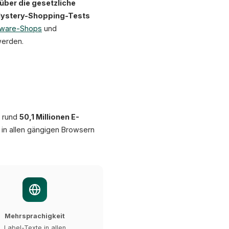
 über die gesetzliche
ystery-Shopping-Tests
ware-Shops
und
werden.
i rund
50,1 Millionen E-
 in allen gängigen Browsern
Mehrsprachigkeit
XICTRON
Label-Texte in allen