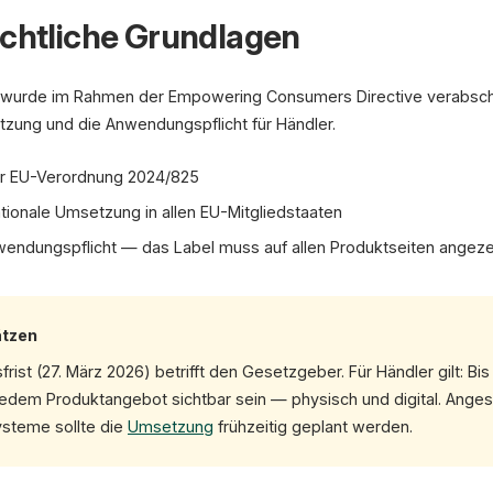
echtliche Grundlagen
wurde im Rahmen der Empowering Consumers Directive verabschie
etzung und die Anwendungspflicht für Händler.
r EU-Verordnung 2024/825
nationale Umsetzung in allen EU-Mitgliedstaaten
endungspflicht — das Label muss auf allen Produktseiten angez
ätzen
rist (27. März 2026) betrifft den Gesetzgeber. Für Händler gilt: B
edem Produktangebot sichtbar sein — physisch und digital. Anges
steme sollte die
Umsetzung
frühzeitig geplant werden.