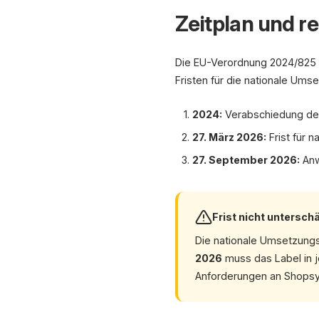
Zeitplan und r
Die EU-Verordnung 2024/825 
Fristen für die nationale Ums
2024:
Verabschiedung de
27. März 2026:
Frist für 
27. September 2026:
Anw
Frist nicht untersch
Die nationale Umsetzungsf
2026
muss das Label in j
Anforderungen an Shopsy