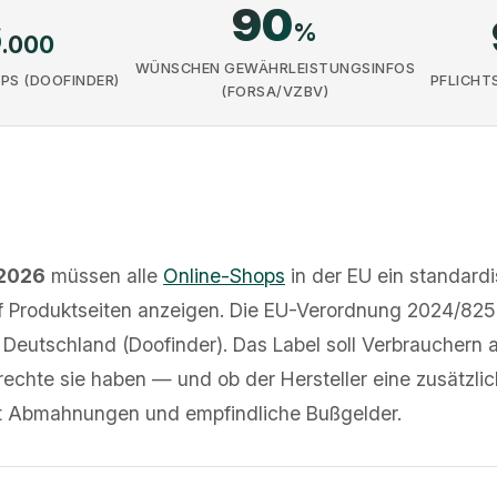
90
6
%
.000
WÜNSCHEN GEWÄHRLEISTUNGSINFOS
PS (DOOFINDER)
PFLICHT
(FORSA/VZBV)
 2026
müssen alle
Online-Shops
in der EU ein standardi
f Produktseiten anzeigen. Die EU-Verordnung 2024/825 
n Deutschland (Doofinder). Das Label soll Verbrauchern a
chte sie haben — und ob der Hersteller eine zusätzlic
iert Abmahnungen und empfindliche Bußgelder.