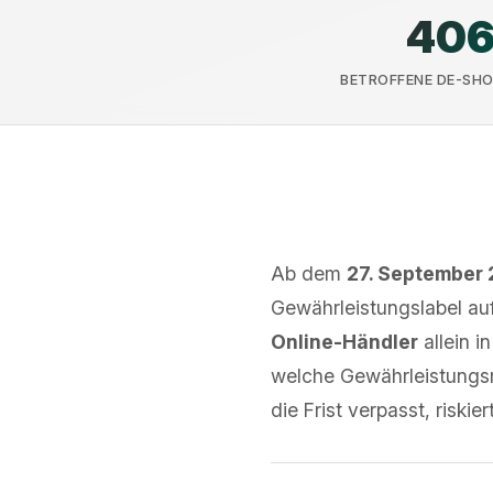
40
BETROFFENE DE-SHO
Ab dem
27. September
Gewährleistungslabel au
Online-Händler
allein i
welche Gewährleistungsre
die Frist verpasst, risk