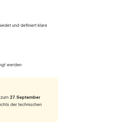
det und definiert klare
eigt werden
is zum
27. September
ichts der technischen