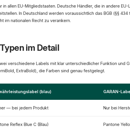
ar in allen EU-Mitgliedstaaten. Deutsche Händler, die in andere E
itstellen. In Deutschland werden voraussichtlich das BGB (§§ 434 
ht im nationalen Recht zu verankern.
-Typen im Detail
ei verschiedene Labels mit klar unterschiedlicher Funktion und Ges
miBold, ExtraBold), die Farben sind genau festgelegt.
ährleistungslabel (blau)
GARAN-Label
er — bei jedem Produkt
Nur bei Herst
tone Reflex Blue C (Blau)
Pantone Yell