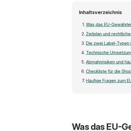
Inhaltsverzeichnis
Was das EU-Gewährlei
Zeitplan und rechtlich
Die zwei Label-Typen i
Technische Umsetzung
Abmahnrisiken und häu
Checkliste für die Sh
Häufige Fragen zum E
Was das EU-Ge