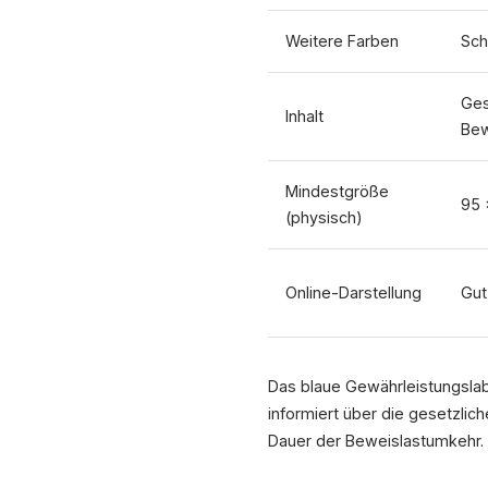
Weitere Farben
Sch
Ges
Inhalt
Bew
Mindestgröße
95 
(physisch)
Online-Darstellung
Gut
Das blaue Gewährleistungslabe
informiert über die gesetzlic
Dauer der Beweislastumkehr.