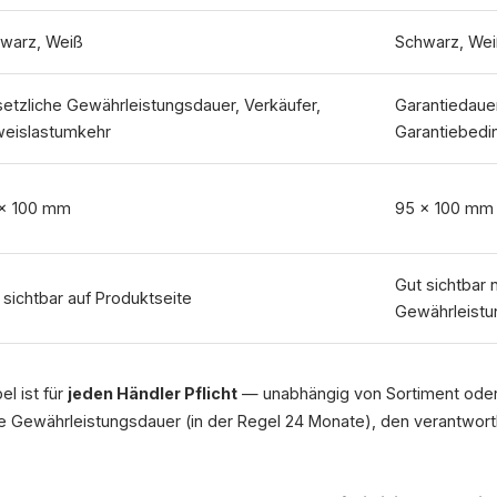
warz, Weiß
Schwarz, Wei
etzliche Gewährleistungsdauer, Verkäufer,
Garantiedauer
eislastumkehr
Garantiebed
× 100 mm
95 × 100 mm
Gut sichtbar
 sichtbar auf Produktseite
Gewährleistu
l ist für
jeden Händler Pflicht
— unabhängig von Sortiment ode
he Gewährleistungsdauer (in der Regel 24 Monate), den verantwort