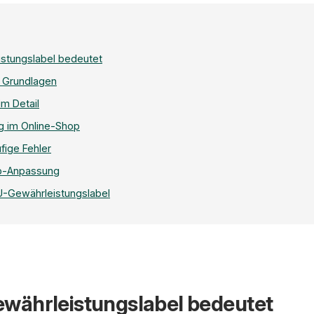
stungslabel bedeutet
e Grundlagen
m Detail
 im Online-Shop
fige Fehler
op-Anpassung
U-Gewährleistungslabel
MeinShop.de — Produ
währleistungslabel bedeutet