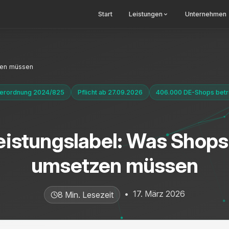
Start
Leistungen
Unternehmen
zen müssen
erordnung 2024/825
Pflicht ab 27.09.2026
406.000 DE-Shops betr
istungslabel: Was Shops
umsetzen müssen
•
17. März 2026
8 Min. Lesezeit