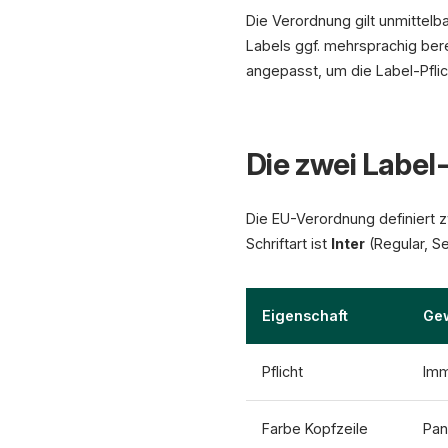
Die Verordnung gilt unmittelb
Labels ggf. mehrsprachig bere
angepasst, um die Label-Pflic
Die zwei Label
Die EU-Verordnung definiert zw
Schriftart ist
Inter
(Regular, Se
Eigenschaft
Gew
Pflicht
Imm
Farbe Kopfzeile
Pan