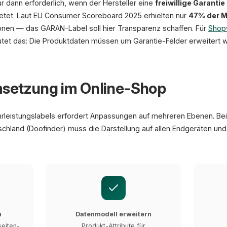
 dann erforderlich, wenn der Hersteller eine
freiwillige Garantie
etet. Laut EU Consumer Scoreboard 2025 erhielten nur
47% der M
onen — das GARAN-Label soll hier Transparenz schaffen. Für
Shop
et das: Die Produktdaten müssen um Garantie-Felder erweitert 
setzung im Online-Shop
rleistungslabels erfordert Anpassungen auf mehreren Ebenen. Be
schland (Doofinder) muss die Darstellung auf allen Endgeräten und
n
Datenmodell erweitern
eiten-
Produkt-Attribute für