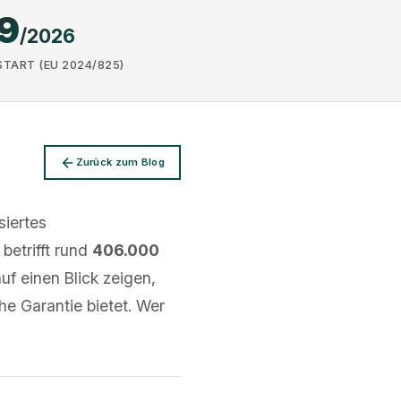
9
/2026
START (EU 2024/825)
Zurück zum Blog
siertes
betrifft rund
406.000
uf einen Blick zeigen,
he Garantie bietet. Wer