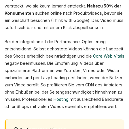
versteckt, wo sie kaum jemand entdeckt.
Nahezu 50% der
Konsumenten
suchen online nach Produktvideos, bevor sie
ein Geschäft besuchen (Think with Google). Das Video muss
sofort sichtbar und mit einem Klick abspielbar sein.
Bei der Integration ist die Performance-Optimierung
entscheidend. Selbst gehostete Videos können die Ladezeit
des Shops erheblich beeinträchtigen und die
Core Web Vitals
negativ beeinflussen. Die Empfehlung: Videos über
spezialisierte Plattformen wie YouTube, Vimeo oder Wistia
einbinden und per Lazy Loading erst laden, wenn der Nutzer
zum Video scrollt. So profitieren Sie vom CDN des Anbieters,
ohne Einbußen bei der Seitengeschwindigkeit hinnehmen zu
müssen. Professionelles
Hosting
mit ausreichend Bandbreite
ist für Shops mit vielen Videos ebenfalls empfehlenswert.