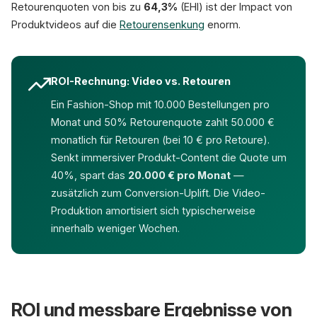
Retourenquoten von bis zu
64,3%
(EHI) ist der Impact von
Produktvideos auf die
Retourensenkung
enorm.
ROI-Rechnung: Video vs. Retouren
Ein Fashion-Shop mit 10.000 Bestellungen pro
Monat und 50% Retourenquote zahlt 50.000 €
monatlich für Retouren (bei 10 € pro Retoure).
Senkt immersiver Produkt-Content die Quote um
40%, spart das
20.000 € pro Monat
—
zusätzlich zum Conversion-Uplift. Die Video-
Produktion amortisiert sich typischerweise
innerhalb weniger Wochen.
ROI und messbare Ergebnisse von