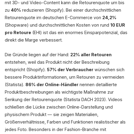
mit 3D- und Video-Content kann die Retourenquote um bis
zu
40%
reduzieren (Shopify). Bei einer durchschnittlichen
Retourenquote im deutschen E-Commerce von
24,2%
(Shopware) und durchschnittlichen Kosten von rund
10 EUR
pro Retoure
(EHI) ist das ein enormes Einsparpotenzial, das
direkt die Marge verbessert.
Die Gründe liegen auf der Hand:
22% aller Retouren
entstehen, weil das Produkt nicht der Beschreibung
entspricht (Shopify).
57% der Verbraucher
wünschen sich
bessere Produktinformationen, um Retouren zu vermeiden
(Statista).
86% der Online-Händler
nennen detaillierte
Produktbeschreibungen als wichtigste Maßnahme zur
Senkung der Retourenquote (Statista DACH 2023). Videos
schließen die Lücke zwischen Online-Darstellung und
physischem Produkt — sie zeigen Materialien,
Größenverhältnisse, Farben und Funktionen realistischer als
jedes Foto. Besonders in der Fashion-Branche mit