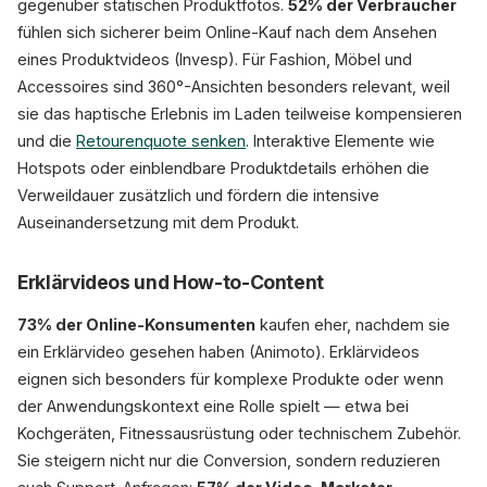
gegenüber statischen Produktfotos.
52% der Verbraucher
fühlen sich sicherer beim Online-Kauf nach dem Ansehen
eines Produktvideos (Invesp). Für Fashion, Möbel und
Accessoires sind 360°-Ansichten besonders relevant, weil
sie das haptische Erlebnis im Laden teilweise kompensieren
und die
Retourenquote senken
. Interaktive Elemente wie
Hotspots oder einblendbare Produktdetails erhöhen die
Verweildauer zusätzlich und fördern die intensive
Auseinandersetzung mit dem Produkt.
Erklärvideos und How-to-Content
73% der Online-Konsumenten
kaufen eher, nachdem sie
ein Erklärvideo gesehen haben (Animoto). Erklärvideos
eignen sich besonders für komplexe Produkte oder wenn
der Anwendungskontext eine Rolle spielt — etwa bei
Kochgeräten, Fitnessausrüstung oder technischem Zubehör.
Sie steigern nicht nur die Conversion, sondern reduzieren