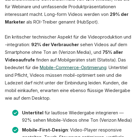
für Webinare und umfassende Produktpräsentationen
interessant macht. Long-form Videos werden von
29% der
Marketer
als ROI-Treiber genannt (HubSpot).
Ein kritischer technischer Aspekt für die Videoproduktion und
-integration:
92% der Verbraucher
sehen Videos auf dem
Smartphone ohne Ton an (Verizon Media), und
75% aller
Videoaufrufe
finden auf Mobilgeräten statt (Statista). Das
bedeutet für die
Mobile-Commerce-Optimierung
: Untertitel
sind Pflicht, Videos müssen mobil-optimiert sein und die
Ladezeit darf nicht unter der Einbindung leiden. Kunden, die
mobil einkaufen, erwarten eine ebenso flüssige Wiedergabe
wie auf dem Desktop.
Untertitel
für lautlose Wiedergabe integrieren —
92% sehen Mobile-Videos ohne Ton (Verizon Media)
Mobile-First-Design
: Video-Player responsive