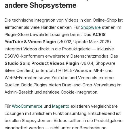
andere Shopsysteme
Die technische Integration von Videos in den Online-Shop ist
einfacher als viele Händler denken. Für
Shopware
stehen im
Plugin-Store bewährte Lösungen bereit: Das
ACRIS
YouTube & Vimeo Plugin
(v5.0.12, Update März 2026)
integriert Videos direkt in die Produktgalerie — inklusive
DSGVO-konformem erweitertem Datenschutzmodus. Das
Studio Solid Product Videos Plugin
(v6.0.4, Shopware
Silver Certified) unterstützt HTML5-Videos in MP4- und
WebM-Formaten sowie YouTube und Vimeo als externe
Quellen. Beide Plugins bieten Drag-and-Drop-Verwaltung im
Admin-Bereich und nahtlose Cookie-Integration.
Für
WooCommerce
und
Magento
existieren vergleichbare
Lösungen mit ähnlichem Funktionsumfang. Entscheidend ist
bei allen Shopsystemen: Videos sollten in die Produktgalerie
eingebettet werden — nicht unter der Beschreibung