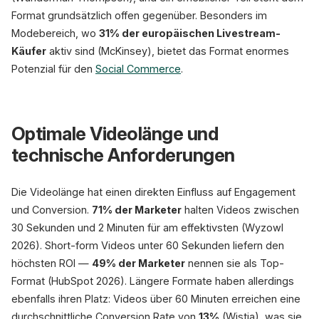
Format grundsätzlich offen gegenüber. Besonders im
Modebereich, wo
31% der europäischen Livestream-
Käufer
aktiv sind (McKinsey), bietet das Format enormes
Potenzial für den
Social Commerce
.
Optimale Videolänge und
technische Anforderungen
Die Videolänge hat einen direkten Einfluss auf Engagement
und Conversion.
71% der Marketer
halten Videos zwischen
30 Sekunden und 2 Minuten für am effektivsten (Wyzowl
2026). Short-form Videos unter 60 Sekunden liefern den
höchsten ROI —
49% der Marketer
nennen sie als Top-
Format (HubSpot 2026). Längere Formate haben allerdings
ebenfalls ihren Platz: Videos über 60 Minuten erreichen eine
durchschnittliche Conversion Rate von
13%
(Wistia), was sie