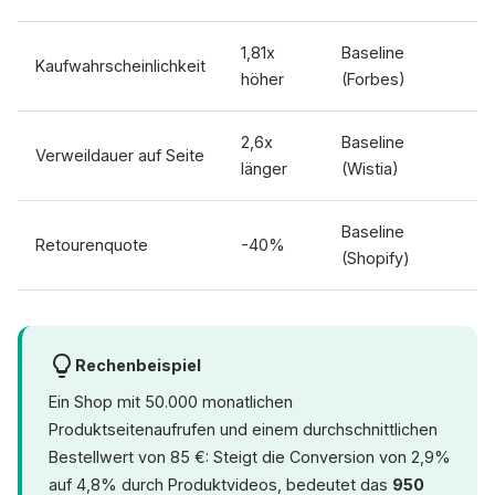
1,81x
Baseline
Kaufwahrscheinlichkeit
höher
(Forbes)
2,6x
Baseline
Verweildauer auf Seite
länger
(Wistia)
Baseline
Retourenquote
-40%
(Shopify)
Rechenbeispiel
Ein Shop mit 50.000 monatlichen
Produktseitenaufrufen und einem durchschnittlichen
Bestellwert von 85 €: Steigt die Conversion von 2,9%
auf 4,8% durch Produktvideos, bedeutet das
950