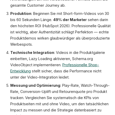
gesamte Customer Journey ab.
Produktion
: Beginnen Sie mit Short-form-Videos von 30
bis 60 Sekunden Länge.
49% der Marketer
sehen darin
den höchsten ROI (HubSpot 2026). Professionelle Qualität
ist wichtig, aber Authentizität schlägt Perfektion — echte
Produktdemos wirken glaubwürdiger als überproduzierte
Werbespots.
Technische Integration
: Videos in die Produktgalerie
einbetten, Lazy Loading aktivieren, Schema.org
VideoObject implementieren.
Professionelle Shop-
Entwicklung
stellt sicher, dass die Performance nicht
unter der Video-Integration leidet.
Messung und Optimierung
: Play-Rate, Watch-Through-
Rate, Conversion-Uplift und Retourenquote pro Produkt
tracken. Vergleichen Sie systematisch die KPIs von
Produktseiten mit und ohne Video, um den tatsächlichen
Impact zu messen und die Strategie datenbasiert zu