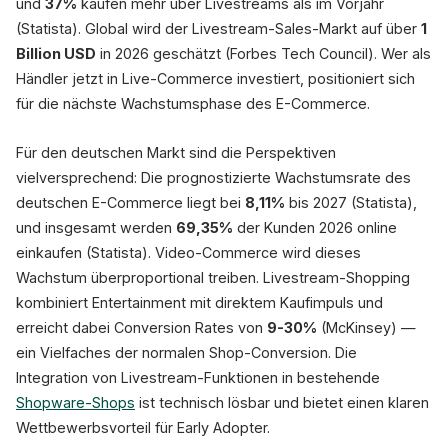
und
37%
kaufen mehr über Livestreams als im Vorjahr
(Statista). Global wird der Livestream-Sales-Markt auf über
1
Billion USD
in 2026 geschätzt (Forbes Tech Council). Wer als
Händler jetzt in Live-Commerce investiert, positioniert sich
für die nächste Wachstumsphase des E-Commerce.
Für den deutschen Markt sind die Perspektiven
vielversprechend: Die prognostizierte Wachstumsrate des
deutschen E-Commerce liegt bei
8,11%
bis 2027 (Statista),
und insgesamt werden
69,35%
der Kunden 2026 online
einkaufen (Statista). Video-Commerce wird dieses
Wachstum überproportional treiben. Livestream-Shopping
kombiniert Entertainment mit direktem Kaufimpuls und
erreicht dabei Conversion Rates von
9-30%
(McKinsey) —
ein Vielfaches der normalen Shop-Conversion. Die
Integration von Livestream-Funktionen in bestehende
Shopware-Shops
ist technisch lösbar und bietet einen klaren
Wettbewerbsvorteil für Early Adopter.