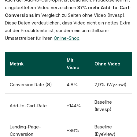
eingebettetem Video verzeichnen
37% mehr Add-to-Cart-
Conversions
im Vergleich zu Seiten ohne Video (Invesp).
Diese Daten verdeutlichen, dass Video nicht ein nettes Extra
auf der Produktseite ist, sondern ein unmittelbarer
Umsatztreiber für Ihren
Online-Shop
.
Mit
Metrik
Ohne Video
Video
Conversion Rate (Ø)
4,8%
2,9% (Wyzowl)
Baseline
Add-to-Cart-Rate
+144%
(Invesp)
Landing-Page-
Baseline
+86%
Conversion
(EyeView)