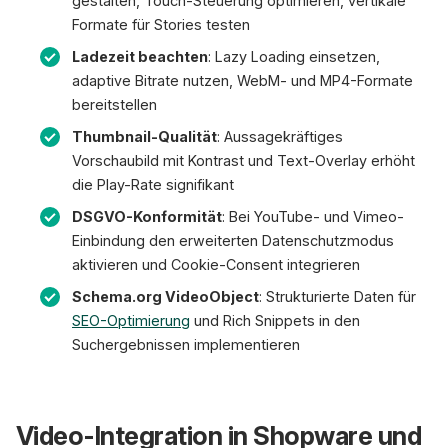
gestalten, Touch-Steuerung optimieren, vertikale
Formate für Stories testen
Ladezeit beachten
: Lazy Loading einsetzen,
adaptive Bitrate nutzen, WebM- und MP4-Formate
bereitstellen
Thumbnail-Qualität
: Aussagekräftiges
Vorschaubild mit Kontrast und Text-Overlay erhöht
die Play-Rate signifikant
DSGVO-Konformität
: Bei YouTube- und Vimeo-
Einbindung den erweiterten Datenschutzmodus
aktivieren und Cookie-Consent integrieren
Schema.org VideoObject
: Strukturierte Daten für
SEO-Optimierung
und Rich Snippets in den
Suchergebnissen implementieren
Video-Integration in Shopware und