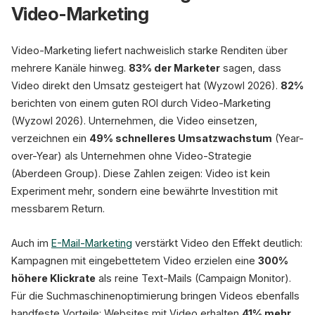
Video-Marketing
Video-Marketing liefert nachweislich starke Renditen über
mehrere Kanäle hinweg.
83% der Marketer
sagen, dass
Video direkt den Umsatz gesteigert hat (Wyzowl 2026).
82%
berichten von einem guten ROI durch Video-Marketing
(Wyzowl 2026). Unternehmen, die Video einsetzen,
verzeichnen ein
49% schnelleres Umsatzwachstum
(Year-
over-Year) als Unternehmen ohne Video-Strategie
(Aberdeen Group). Diese Zahlen zeigen: Video ist kein
Experiment mehr, sondern eine bewährte Investition mit
messbarem Return.
Auch im
E-Mail-Marketing
verstärkt Video den Effekt deutlich:
Kampagnen mit eingebettetem Video erzielen eine
300%
höhere Klickrate
als reine Text-Mails (Campaign Monitor).
Für die Suchmaschinenoptimierung bringen Videos ebenfalls
handfeste Vorteile: Websites mit Video erhalten
41% mehr